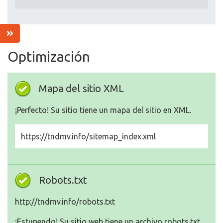
Optimización
Mapa del sitio XML
¡Perfecto! Su sitio tiene un mapa del sitio en XML.
https://tndmv.info/sitemap_index.xml
Robots.txt
http://tndmv.info/robots.txt
¡Estupendo! Su sitio web tiene un archivo robots.txt.