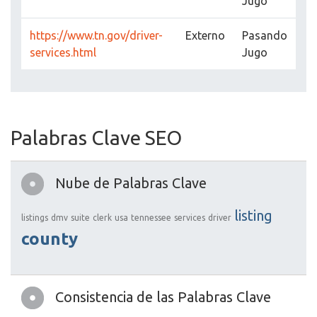
Jugo
https://www.tn.gov/driver-
Externo
Pasando
services.html
Jugo
Palabras Clave SEO
Nube de Palabras Clave
listing
listings
dmv
suite
clerk
usa
tennessee
services
driver
county
Consistencia de las Palabras Clave