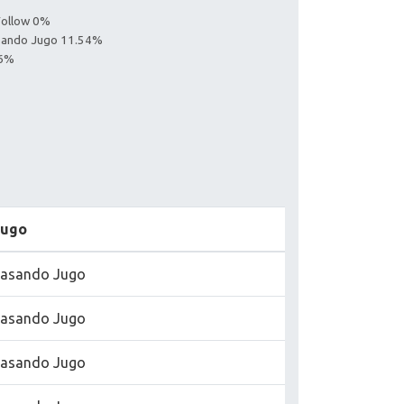
Follow 0%
asando Jugo 11.54%
46%
Jugo
asando Jugo
asando Jugo
asando Jugo