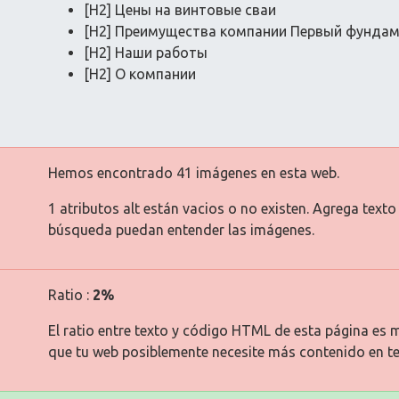
[H2] Цены на винтовые сваи
[H2] Преимущества компании Первый фунда
[H2] Наши работы
[H2] О компании
Hemos encontrado 41 imágenes en esta web.
1 atributos alt están vacios o no existen. Agrega text
búsqueda puedan entender las imágenes.
Ratio :
2%
El ratio entre texto y código HTML de esta página es m
que tu web posiblemente necesite más contenido en te