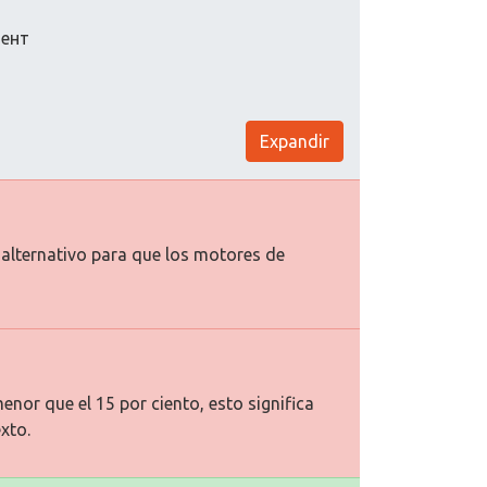
мент
Expandir
o alternativo para que los motores de
enor que el 15 por ciento, esto significa
xto.