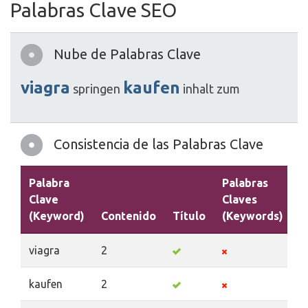
Palabras Clave SEO
Nube de Palabras Clave
viagra
kaufen
springen
inhalt
zum
Consistencia de las Palabras Clave
Palabra
Palabras
Clave
Claves
(Keyword)
Contenido
Título
(Keywords)
D
viagra
2
kaufen
2