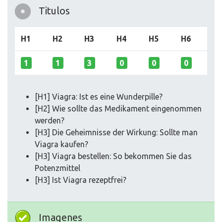
Titulos
H1
H2
H3
H4
H5
H6
1
1
3
0
0
0
[H1] Viagra: Ist es eine Wunderpille?
[H2] Wie sollte das Medikament eingenommen
werden?
[H3] Die Geheimnisse der Wirkung: Sollte man
Viagra kaufen?
[H3] Viagra bestellen: So bekommen Sie das
Potenzmittel
[H3] Ist Viagra rezeptfrei?
Imagenes