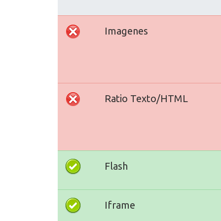
Imagenes
Ratio Texto/HTML
Flash
Iframe