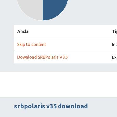
Ancla
Ti
Skip to content
In
Download SRBPolaris V3.5
Ex
srbpolaris
v35
download