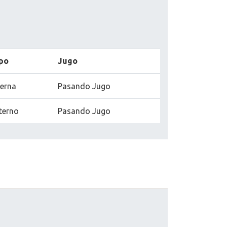
po
Jugo
terna
Pasando Jugo
terno
Pasando Jugo