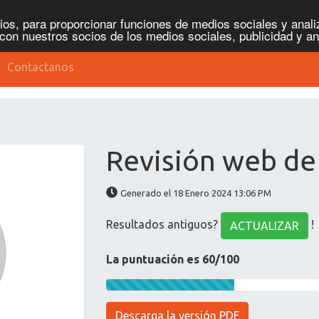
os, para proporcionar funciones de medios sociales y analiz
con nuestros socios de los medios sociales, publicidad y an
Contactanos
Revisión web de
Generado el 18 Enero 2024 13:06 PM
Resultados antiguos?
!
ACTUALIZAR
La puntuación es 60/100
Descarga la versión PDF