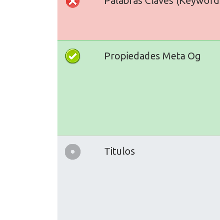
Palabras Claves (Keyword
Propiedades Meta Og
Titulos