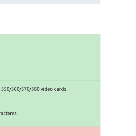
 550/560/570/580 video cards.
racteres.