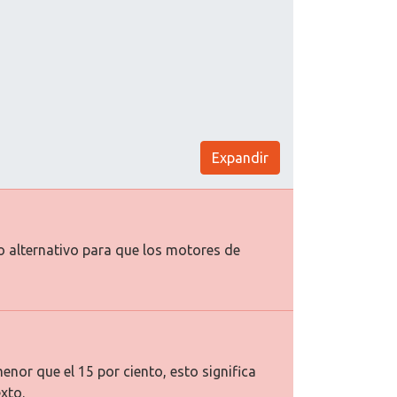
Expandir
to alternativo para que los motores de
enor que el 15 por ciento, esto significa
xto.