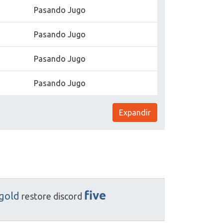
Pasando Jugo
Pasando Jugo
Pasando Jugo
Pasando Jugo
Expandir
five
gold
restore
discord