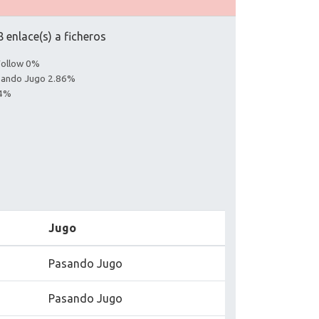
 enlace(s) a ficheros
Follow 0%
asando Jugo 2.86%
14%
Jugo
Pasando Jugo
Pasando Jugo