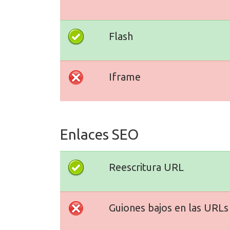
Flash
Iframe
Enlaces SEO
Reescritura URL
Guiones bajos en las URLs