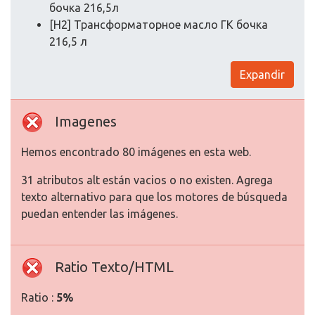
бочка 216,5л
[H2] Трансформаторное масло ГК бочка
216,5 л
Expandir
Imagenes
Hemos encontrado 80 imágenes en esta web.
31 atributos alt están vacios o no existen. Agrega
texto alternativo para que los motores de búsqueda
puedan entender las imágenes.
Ratio Texto/HTML
Ratio :
5%