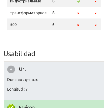
индустриальные
8
трансформаторное
8
500
6
Usabilidad
Url
Dominio : q-sm.ru
Longitud : 7
Favicon