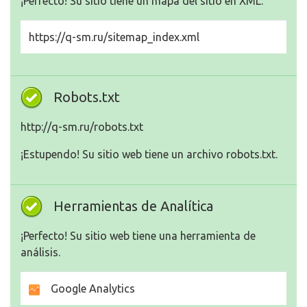
¡Perfecto! Su sitio tiene un mapa del sitio en XML.
https://q-sm.ru/sitemap_index.xml
Robots.txt
http://q-sm.ru/robots.txt
¡Estupendo! Su sitio web tiene un archivo robots.txt.
Herramientas de Analítica
¡Perfecto! Su sitio web tiene una herramienta de
análisis.
Google Analytics