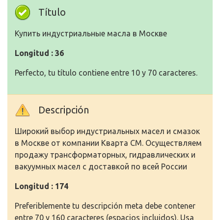
Título
Купить индустриальные масла в Москве
Longitud : 36
Perfecto, tu título contiene entre 10 y 70 caracteres.
Descripción
Широкий выбор индустриальных масел и смазок
в Москве от компании Кварта СМ. Осуществляем
продажу трансформаторных, гидравлических и
вакуумных масел с доставкой по всей России
Longitud : 174
Preferiblemente tu descripción meta debe contener
entre 70 y 160 caracteres (espacios incluidos). Usa