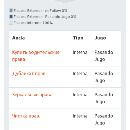
Enlaces Externos : noFollow 0%
Enlaces Externos : Pasando Jugo 0%
Enlaces Internos 100%
Ancla
Tipo
Jugo
Купить водительские
Interna
Pasando
права.
Jugo
Дубликат прав.
Interna
Pasando
Jugo
Зеркальные права.
Interna
Pasando
Jugo
Чистка прав.
Interna
Pasando
Jugo