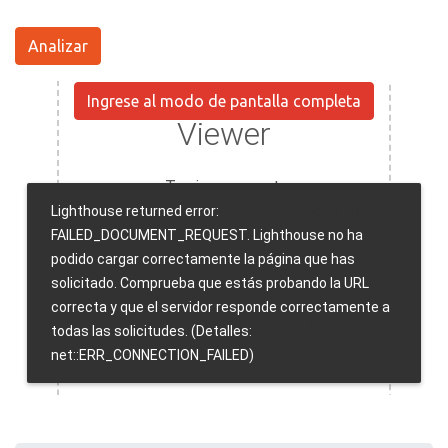
Analizar
Ingrese al modo de pantalla completa