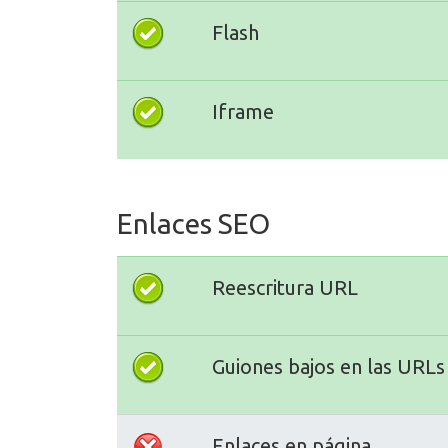
Flash
Iframe
Enlaces SEO
Reescritura URL
Guiones bajos en las URLs
Enlaces en página