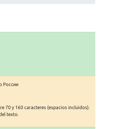
о России
e 70 y 160 caracteres (espacios incluidos).
del texto.