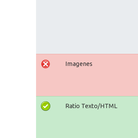
Imagenes
Ratio Texto/HTML