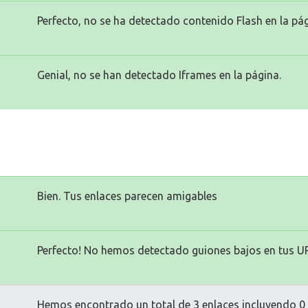
Perfecto, no se ha detectado contenido Flash en la pág
Genial, no se han detectado Iframes en la página.
Bien. Tus enlaces parecen amigables
Perfecto! No hemos detectado guiones bajos en tus U
Hemos encontrado un total de 3 enlaces incluyendo 0 e