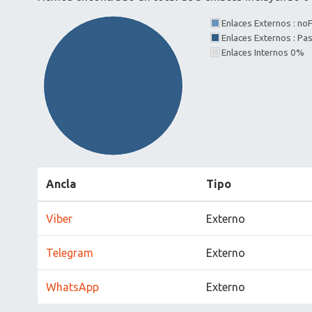
Enlaces Externos : no
Enlaces Externos : P
Enlaces Internos 0%
Ancla
Tipo
Viber
Externo
Telegram
Externo
WhatsApp
Externo