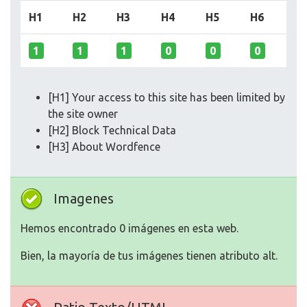
H1
H2
H3
H4
H5
H6
1
1
1
0
0
0
[H1] Your access to this site has been limited by
the site owner
[H2] Block Technical Data
[H3] About Wordfence
Imagenes
Hemos encontrado 0 imágenes en esta web.
Bien, la mayoría de tus imágenes tienen atributo alt.