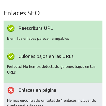
Enlaces SEO
Reescritura URL
Bien. Tus enlaces parecen amigables
Guiones bajos en las URLs
Perfecto! No hemos detectado guiones bajos en tus
URLs
Enlaces en página
Hemos encontrado un total de 1 enlaces incluyendo