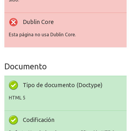
Dublin Core
Esta página no usa Dublin Core.
Documento
Tipo de documento (Doctype)
HTML 5
Codificación