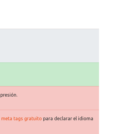
presión.
 meta tags gratuito
para declarar el idioma