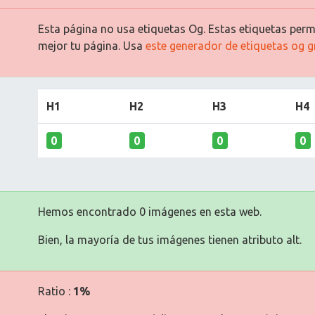
Esta página no usa etiquetas Og. Estas etiquetas permi
mejor tu página. Usa
este generador de etiquetas og g
H1
H2
H3
H4
0
0
0
0
Hemos encontrado 0 imágenes en esta web.
Bien, la mayoría de tus imágenes tienen atributo alt.
Ratio :
1%