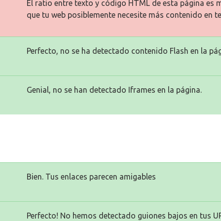
El ratio entre texto y código HTML de esta página es m
que tu web posiblemente necesite más contenido en te
Perfecto, no se ha detectado contenido Flash en la pág
Genial, no se han detectado Iframes en la página.
Bien. Tus enlaces parecen amigables
Perfecto! No hemos detectado guiones bajos en tus U