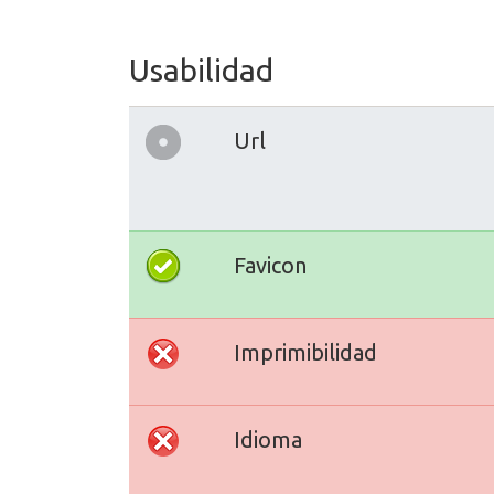
Usabilidad
Url
Favicon
Imprimibilidad
Idioma