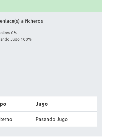
nlace(s) a ficheros
Follow 0%
asando Jugo 100%
ipo
Jugo
terno
Pasando Jugo