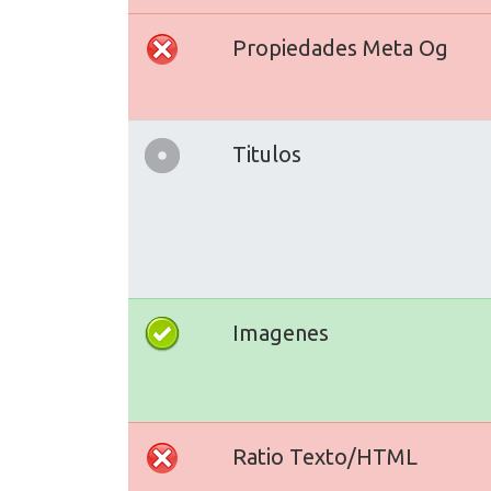
Propiedades Meta Og
Titulos
Imagenes
Ratio Texto/HTML