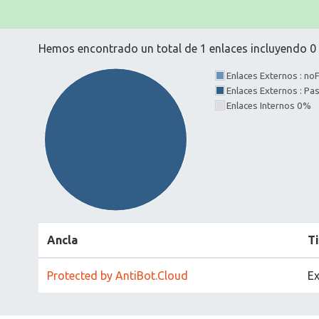
Hemos encontrado un total de 1 enlaces incluyendo 0 e
Enlaces Externos : no
Enlaces Externos : P
Enlaces Internos 0%
Ancla
T
Protected by AntiBot.Cloud
Ex