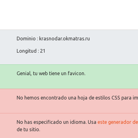
Dominio : krasnodar.okmatras.ru
Longitud : 21
Genial, tu web tiene un favicon.
No hemos encontrado una hoja de estilos CSS para im
No has especificado un idioma. Usa
este generador de
de tu sitio.