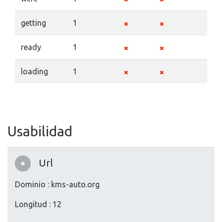
getting
1
ready
1
loading
1
Usabilidad
Url
Dominio : kms-auto.org
Longitud : 12