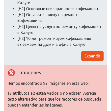
Калуге
[H2] Основные неисправности кофемашин
[H2] Оставьте заявку на ремонт
кофемашины
[H2] Цены на услуги по ремонту кофемашин
в Калуге
[H2] 10 лет ремонтируем кофемашины
выезжаем на дом и в офис в Калуге
Expandir
Imagenes
Hemos encontrado 92 imágenes en esta web.
17 atributos alt están vacios o no existen. Agrega
texto alternativo para que los motores de búsqueda
puedan entender las imágenes.