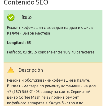
Contenido SEO
Título
Ремонт кофемашин с выездом на дом и офис в
Калуге - Вызов мастера
Longitud : 65
Perfecto, tu título contiene entre 10 y 70 caracteres.
Descripción
Ремонт и обслуживание кофемашин в Калуге.
Вызвать мастера по ремонту кофемашин на дом
+7 (967) 555-21-05 заявку на сайте. Сервисный
центр Coffee Mashine выполнит ремонт
кофейного аппарата в Калуге быстро и по