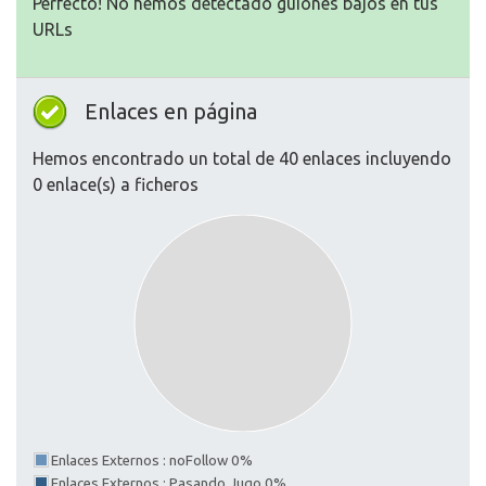
Perfecto! No hemos detectado guiones bajos en tus
URLs
Enlaces en página
Hemos encontrado un total de 40 enlaces incluyendo
0 enlace(s) a ficheros
Enlaces Externos : noFollow 0%
Enlaces Externos : Pasando Jugo 0%