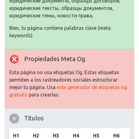
юридические документы, образцы договоров,
юридические тексты, образцы документов,
юридические темы, новости права,
Bien, tu página contiene palabras clave (meta
keywords).
Propiedades Meta Og
Esta página no usa etiquetas Og. Estas etiquetas
permiten a los rastreadores sociales estructurar
mejor tu página. Usa
este generador de etiquetas og
gratuito
para crearlas.
Titulos
H1
H2
H3
H4
H5
H6