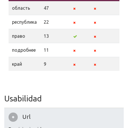
область
47
республика
22
право
13
подробнее
11
край
9
Usabilidad
Url