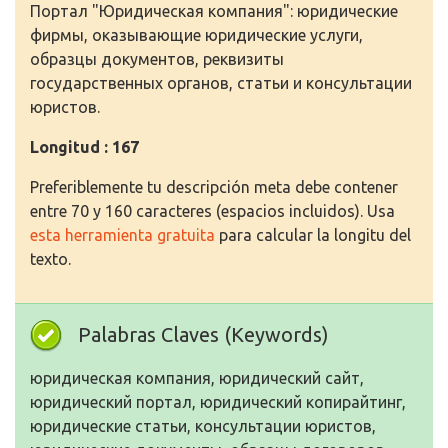
Портал "Юридическая компания": юридические
фирмы, оказывающие юридические услуги,
образцы документов, реквизиты
государственных органов, статьи и консультации
юристов.
Longitud : 167
Preferiblemente tu descripción meta debe contener
entre 70 y 160 caracteres (espacios incluidos). Usa
esta herramienta gratuita
para calcular la longitu del
texto.
Palabras Claves (Keywords)
юридическая компания, юридический сайт,
юридический портал, юридический копирайтинг,
юридические статьи, консультации юристов,