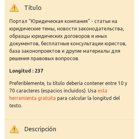
Título
Портал "Юридическая компания" - статьи на
юридические темы, новости законодательства,
образцы юридических договоров и иных
документов, бесплатные консультации юристов,
база законопроектов и другие материалы для
решения правовых вопросов.
Longitud : 237
Preferiblemente, tu título debería contener entre 10 y
70 caracteres (espacios incluidos). Usa
esta
herramienta gratuita
para calcular la longitud del
texto.
Descripción