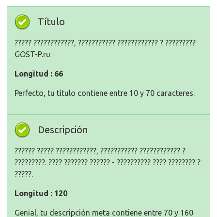
Título
????? ????????????, ??????????? ???????????? ? ?????????
GOST-P.ru
Longitud : 66
Perfecto, tu título contiene entre 10 y 70 caracteres.
Descripción
?????? ????? ????????????, ??????????? ???????????? ?
?????????. ???? ??????? ?????? - ?????????? ???? ???????? ?
?????.
Longitud : 120
Genial, tu descripción meta contiene entre 70 y 160