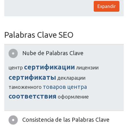
Expandir
Palabras Clave SEO
Nube de Palabras Clave
сертификации
центр
лицензии
сертификаты
декларации
товаров
центра
таможенного
соответствия
оформление
Consistencia de las Palabras Clave