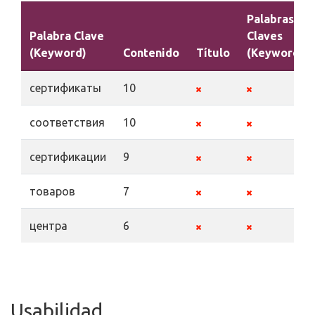
Palabras
Palabra Clave
Claves
(Keyword)
Contenido
Título
(Keywords)
сертификаты
10
соответствия
10
сертификации
9
товаров
7
центра
6
Usabilidad