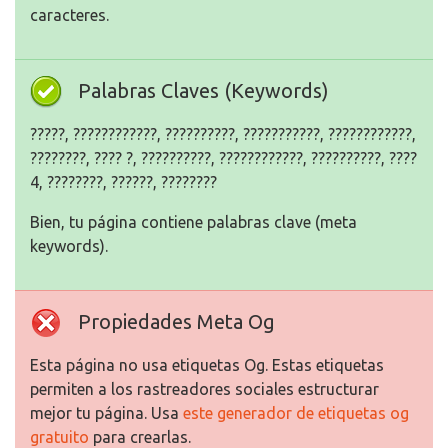
caracteres.
Palabras Claves (Keywords)
?????, ????????????, ??????????, ???????????, ????????????,
????????, ???? ?, ??????????, ????????????, ??????????, ????
4, ????????, ??????, ????????
Bien, tu página contiene palabras clave (meta
keywords).
Propiedades Meta Og
Esta página no usa etiquetas Og. Estas etiquetas
permiten a los rastreadores sociales estructurar
mejor tu página. Usa
este generador de etiquetas og
gratuito
para crearlas.