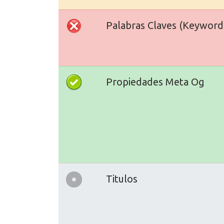
Palabras Claves (Keyword
Propiedades Meta Og
Titulos