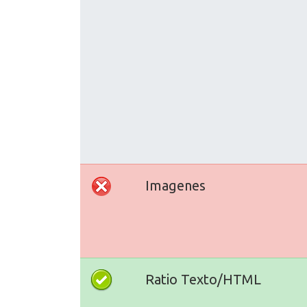
Imagenes
Ratio Texto/HTML