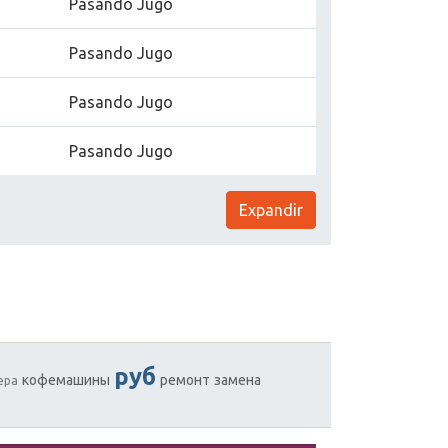
Pasando Jugo
Pasando Jugo
Pasando Jugo
Pasando Jugo
Expandir
руб
кофемашины
ремонт
замена
ера