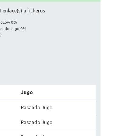
 enlace(s) a ficheros
Follow 0%
asando Jugo 0%
%
Jugo
Pasando Jugo
Pasando Jugo