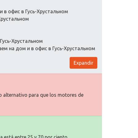
и в офис в Гусь-Хрустальном
Хрустальном
 Гусь-Хрустальном
ем на дом и в офис в Гусь-Хрустальном
Expandir
to alternativo para que los motores de
a está entre 25 y 70 por ciento.