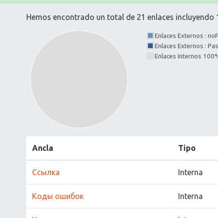
Hemos encontrado un total de 21 enlaces incluyendo 1
Enlaces Externos : no
Enlaces Externos : P
Enlaces Internos 100
Ancla
Tipo
Ссылка
Interna
Коды ошибок
Interna