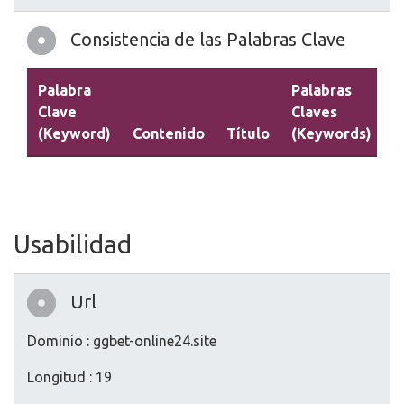
Consistencia de las Palabras Clave
Palabra
Palabras
Clave
Claves
(Keyword)
Contenido
Título
(Keywords)
D
Usabilidad
Url
Dominio : ggbet-online24.site
Longitud : 19