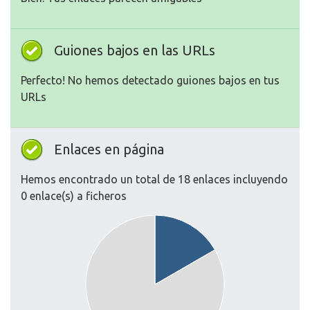
Guiones bajos en las URLs
Perfecto! No hemos detectado guiones bajos en tus
URLs
Enlaces en página
Hemos encontrado un total de 18 enlaces incluyendo
0 enlace(s) a ficheros