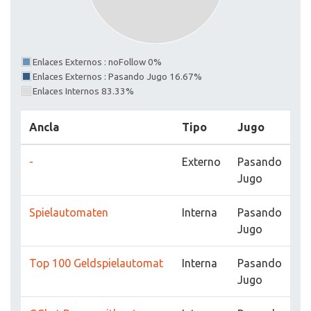
Enlaces Externos : noFollow 0%
Enlaces Externos : Pasando Jugo 16.67%
Enlaces Internos 83.33%
Ancla
Tipo
Jugo
-
Externo
Pasando
Jugo
Spielautomaten
Interna
Pasando
Jugo
Top 100 Geldspielautomat
Interna
Pasando
Jugo