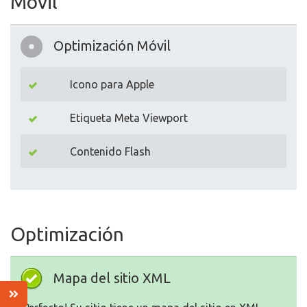
Movil
Optimización Móvil
Icono para Apple
Etiqueta Meta Viewport
Contenido Flash
Optimización
Mapa del sitio XML