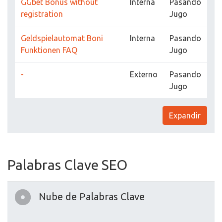
GGbet Bonus without
Interna
Pasando
registration
Jugo
Geldspielautomat Boni
Interna
Pasando
Funktionen FAQ
Jugo
-
Externo
Pasando
Jugo
Expandir
Palabras Clave SEO
Nube de Palabras Clave