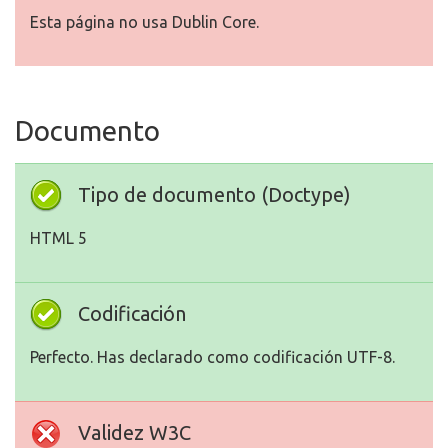
Esta página no usa Dublin Core.
Documento
Tipo de documento (Doctype)
HTML 5
Codificación
Perfecto. Has declarado como codificación UTF-8.
Validez W3C