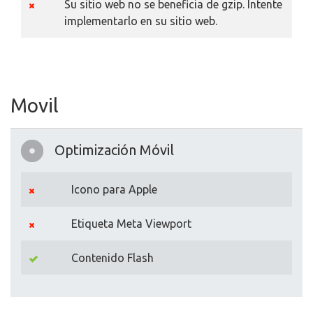
Su sitio web no se beneficia de gzip. Intente
implementarlo en su sitio web.
Movil
Optimización Móvil
Icono para Apple
Etiqueta Meta Viewport
Contenido Flash