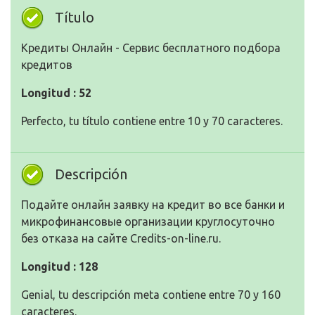
Título
Кредиты Онлайн - Сервис бесплатного подбора
кредитов
Longitud : 52
Perfecto, tu título contiene entre 10 y 70 caracteres.
Descripción
Подайте онлайн заявку на кредит во все банки и
микрофинансовые организации круглосуточно
без отказа на сайте Credits-on-line.ru.
Longitud : 128
Genial, tu descripción meta contiene entre 70 y 160
caracteres.