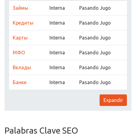
Займы
Interna
Pasando Jugo
Кредиты
Interna
Pasando Jugo
Карты
Interna
Pasando Jugo
МФО
Interna
Pasando Jugo
Вклады
Interna
Pasando Jugo
Банки
Interna
Pasando Jugo
Expandir
Palabras Clave SEO