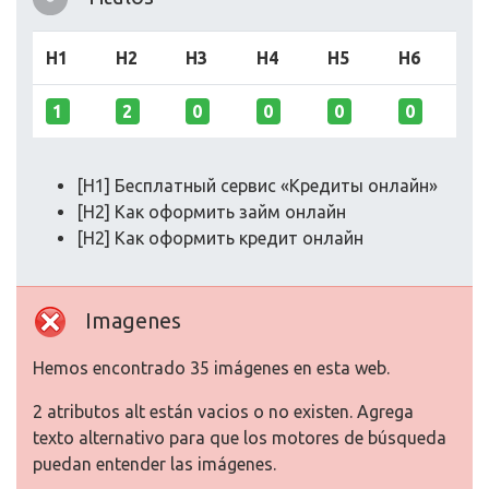
H1
H2
H3
H4
H5
H6
1
2
0
0
0
0
[H1] Бесплатный сервис «Кредиты онлайн»
[H2] Как оформить займ онлайн
[H2] Как оформить кредит онлайн
Imagenes
Hemos encontrado 35 imágenes en esta web.
2 atributos alt están vacios o no existen. Agrega
texto alternativo para que los motores de búsqueda
puedan entender las imágenes.