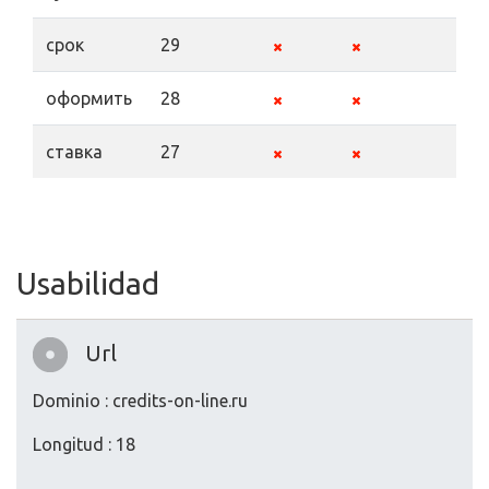
срок
29
оформить
28
ставка
27
Usabilidad
Url
Dominio : credits-on-line.ru
Longitud : 18