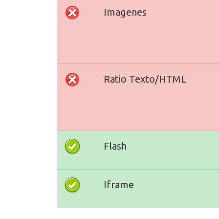
Imagenes
Ratio Texto/HTML
Flash
Iframe