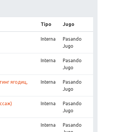
Tipo
Jugo
Interna
Pasando
Jugo
Interna
Pasando
Jugo
тинг ягодиц,
Interna
Pasando
Jugo
ссаж)
Interna
Pasando
Jugo
Interna
Pasando