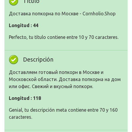
Título
Доставка попкорна по Москве - Cornholio.Shop
Longitud : 44
Perfecto, tu título contiene entre 10 y 70 caracteres.
Descripción
Доставляем готовый попкорн в Москве и
Московской области. Доставка попкорна на дом
или офис. Свежий и вкусный попкорн.
Longitud : 118
Genial, tu descripción meta contiene entre 70 y 160
caracteres.