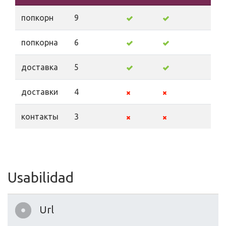
попкорн
9
попкорна
6
доставка
5
доставки
4
контакты
3
Usabilidad
Url