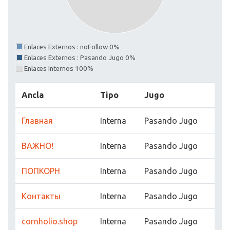
Enlaces Externos : noFollow 0%
Enlaces Externos : Pasando Jugo 0%
Enlaces Internos 100%
Ancla
Tipo
Jugo
Главная
Interna
Pasando Jugo
ВАЖНО!
Interna
Pasando Jugo
ПОПКОРН
Interna
Pasando Jugo
Контакты
Interna
Pasando Jugo
cornholio.shop
Interna
Pasando Jugo