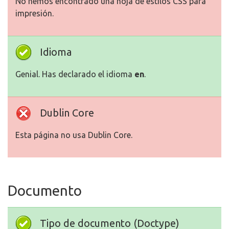
No hemos encontrado una hoja de estilos CSS para
impresión.
Idioma
Genial. Has declarado el idioma
en
.
Dublin Core
Esta página no usa Dublin Core.
Documento
Tipo de documento (Doctype)