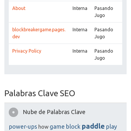
About
Interna
Pasando
Jugo
blockbreakergame.pages.
Interna
Pasando
dev
Jugo
Privacy Policy
Interna
Pasando
Jugo
Palabras Clave SEO
Nube de Palabras Clave
paddle
power-ups
game
block
play
how