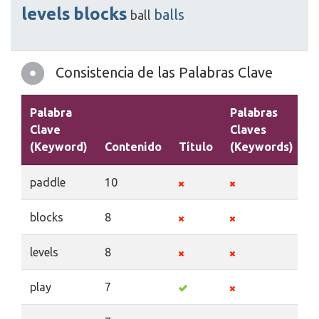
levels
blocks
balls
ball
Consistencia de las Palabras Clave
Palabra
Palabras
Clave
Claves
(Keyword)
Contenido
Título
(Keywords)
D
paddle
10
blocks
8
levels
8
play
7