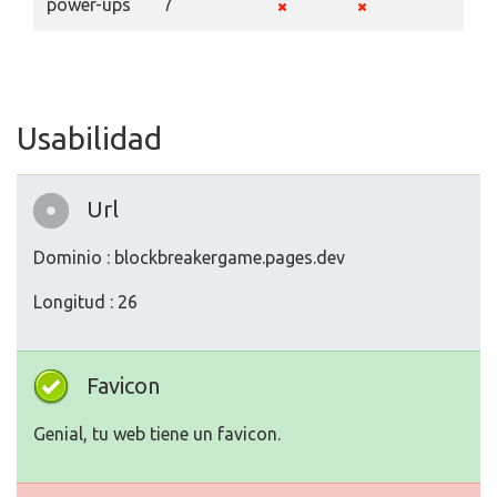
power-ups
7
Usabilidad
Url
Dominio : blockbreakergame.pages.dev
Longitud : 26
Favicon
Genial, tu web tiene un favicon.