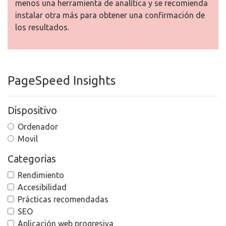
menos una herramienta de analítica y se recomienda
instalar otra más para obtener una confirmación de
los resultados.
PageSpeed Insights
Dispositivo
Ordenador
Movil
Categorias
Rendimiento
Accesibilidad
Prácticas recomendadas
SEO
Aplicación web progresiva