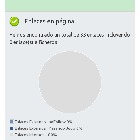
Enlaces en página
Hemos encontrado un total de 33 enlaces incluyendo
0 enlace(s) a ficheros
Enlaces Externos : noFollow 0%
Enlaces Externos : Pasando Jugo 0%
Enlaces Internos 100%