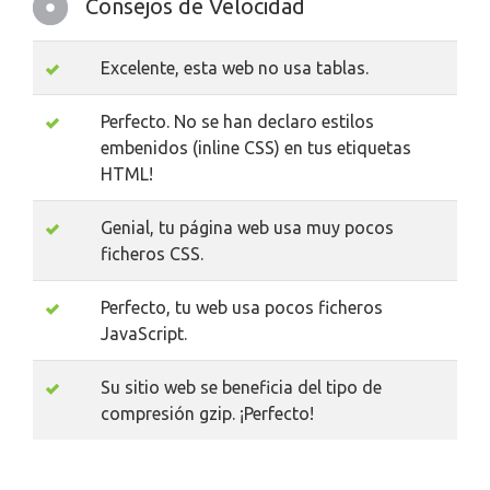
Consejos de Velocidad
Excelente, esta web no usa tablas.
Perfecto. No se han declaro estilos
embenidos (inline CSS) en tus etiquetas
HTML!
Genial, tu página web usa muy pocos
ficheros CSS.
Perfecto, tu web usa pocos ficheros
JavaScript.
Su sitio web se beneficia del tipo de
compresión gzip. ¡Perfecto!