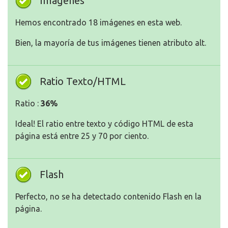
Imagenes
Hemos encontrado 18 imágenes en esta web.
Bien, la mayoría de tus imágenes tienen atributo alt.
Ratio Texto/HTML
Ratio :
36%
Ideal! El ratio entre texto y código HTML de esta
página está entre 25 y 70 por ciento.
Flash
Perfecto, no se ha detectado contenido Flash en la
página.