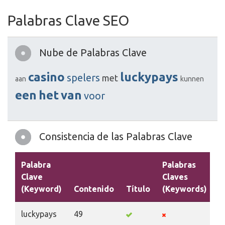
Palabras Clave SEO
Nube de Palabras Clave
casino
luckypays
spelers
met
aan
kunnen
een
het
van
voor
Consistencia de las Palabras Clave
Palabra
Palabras
Clave
Claves
(Keyword)
Contenido
Título
(Keywords)
D
luckypays
49