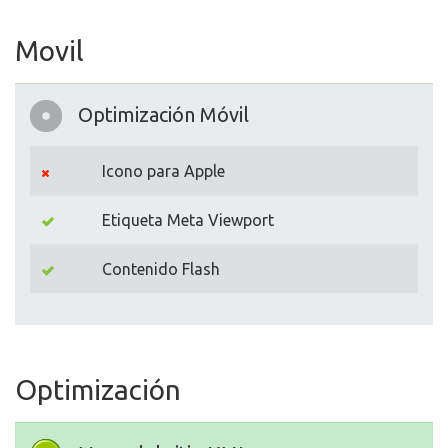
Movil
Optimización Móvil
Icono para Apple
Etiqueta Meta Viewport
Contenido Flash
Optimización