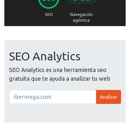
SEO Analytics
SEO Analytics es una herramienta seo
gratuita que te ayuda a analizar tu web
Analizar