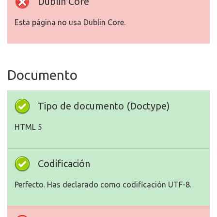
Dublin Core
Esta página no usa Dublin Core.
Documento
Tipo de documento (Doctype)
HTML 5
Codificación
Perfecto. Has declarado como codificación UTF-8.