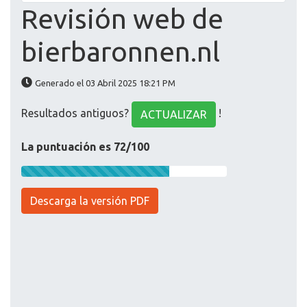
Revisión web de
bierbaronnen.nl
Generado el 03 Abril 2025 18:21 PM
Resultados antiguos?
!
ACTUALIZAR
La puntuación es 72/100
Descarga la versión PDF