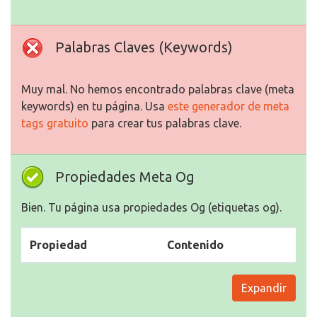
Palabras Claves (Keywords)
Muy mal. No hemos encontrado palabras clave (meta
keywords) en tu página. Usa
este generador de meta
tags gratuito
para crear tus palabras clave.
Propiedades Meta Og
Bien. Tu página usa propiedades Og (etiquetas og).
Propiedad
Contenido
Expandir