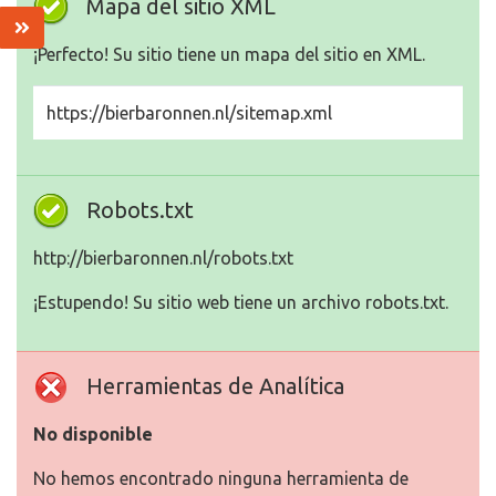
Mapa del sitio XML
¡Perfecto! Su sitio tiene un mapa del sitio en XML.
https://bierbaronnen.nl/sitemap.xml
Robots.txt
http://bierbaronnen.nl/robots.txt
¡Estupendo! Su sitio web tiene un archivo robots.txt.
Herramientas de Analítica
No disponible
No hemos encontrado ninguna herramienta de