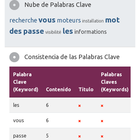
Nube de Palabras Clave
vous
mot
recherche
moteurs
installation
des
passe
les
informations
visibilité
Consistencia de las Palabras Clave
Palabra
Palabras
Clave
Claves
(Keyword)
Contenido
Título
(Keywords)
D
les
6
vous
6
passe
5