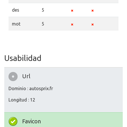
des
5
mot
5
Usabilidad
Url
Dominio : autosprix.fr
Longitud : 12
Favicon