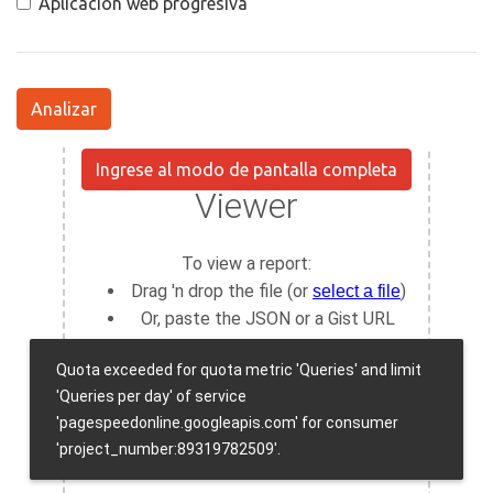
Aplicación web progresiva
Analizar
Ingrese al modo de pantalla completa