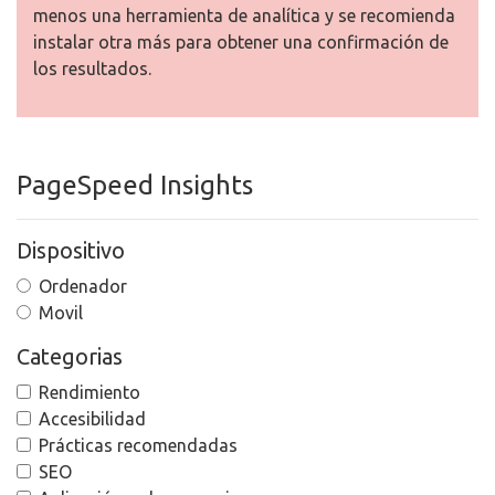
menos una herramienta de analítica y se recomienda
instalar otra más para obtener una confirmación de
los resultados.
PageSpeed Insights
Dispositivo
Ordenador
Movil
Categorias
Rendimiento
Accesibilidad
Prácticas recomendadas
SEO