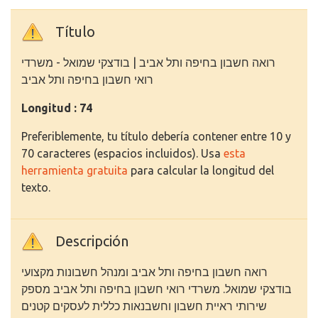
Título
רואה חשבון בחיפה ותל אביב | בודצקי שמואל - משרדי
רואי חשבון בחיפה ותל אביב
Longitud : 74
Preferiblemente, tu título debería contener entre 10 y
70 caracteres (espacios incluidos). Usa
esta
herramienta gratuita
para calcular la longitud del
texto.
Descripción
רואה חשבון בחיפה ותל אביב ומנהל חשבונות מקצועי
בודצקי שמואל. משרדי רואי חשבון בחיפה ותל אביב מספק
שירותי ראיית חשבון וחשבנאות כללית לעסקים קטנים