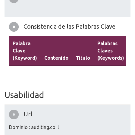
Consistencia de las Palabras Clave
Palabra
Palabras
Clave
Claves
(Keyword)
Contenido
Título
(Keywords)
D
Usabilidad
Url
Dominio : auditing.co.il