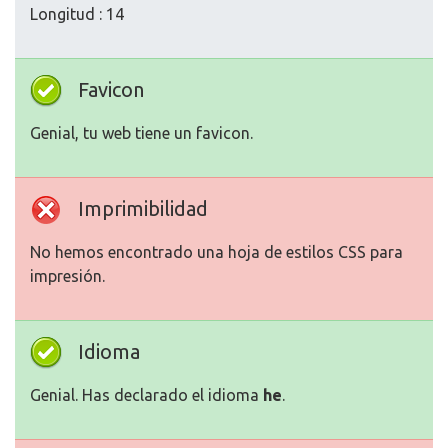
Longitud : 14
Favicon
Genial, tu web tiene un favicon.
Imprimibilidad
No hemos encontrado una hoja de estilos CSS para
impresión.
Idioma
Genial. Has declarado el idioma
he
.