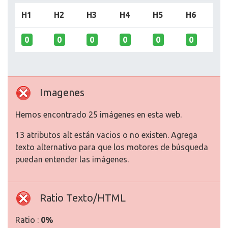
H1
H2
H3
H4
H5
H6
0
0
0
0
0
0
Imagenes
Hemos encontrado 25 imágenes en esta web.
13 atributos alt están vacios o no existen. Agrega
texto alternativo para que los motores de búsqueda
puedan entender las imágenes.
Ratio Texto/HTML
Ratio :
0%