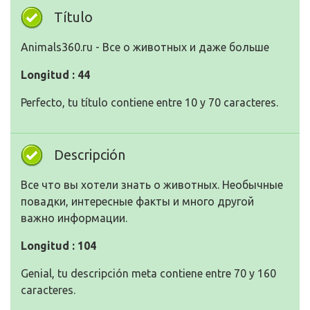
Título
Animals360.ru - Все о животных и даже больше
Longitud : 44
Perfecto, tu título contiene entre 10 y 70 caracteres.
Descripción
Все что вы хотели знать о животных. Необычные
повадки, интересные факты и много другой
важно информации.
Longitud : 104
Genial, tu descripción meta contiene entre 70 y 160
caracteres.