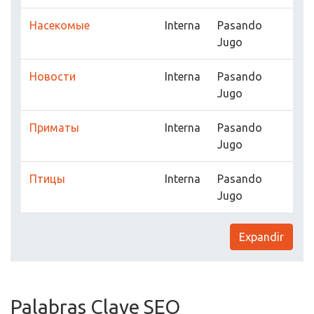
Насекомые
Interna
Pasando
Jugo
Новости
Interna
Pasando
Jugo
Приматы
Interna
Pasando
Jugo
Птицы
Interna
Pasando
Jugo
Expandir
Palabras Clave SEO