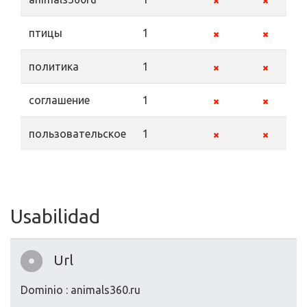
птицы
1
политика
1
соглашение
1
пользовательское
1
Usabilidad
Url
Dominio : animals360.ru