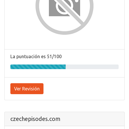
La puntuación es 51/100
Ver Revisión
czechepisodes.com