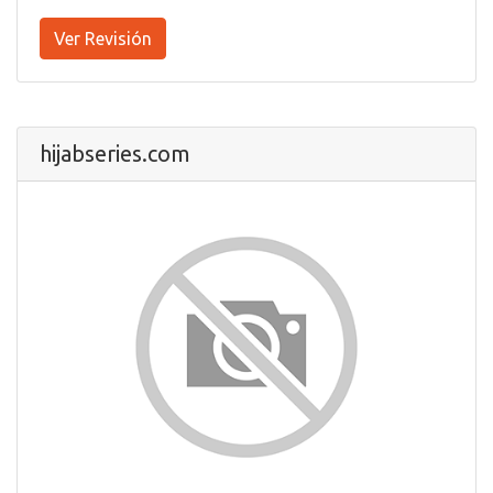
Ver Revisión
hijabseries.com