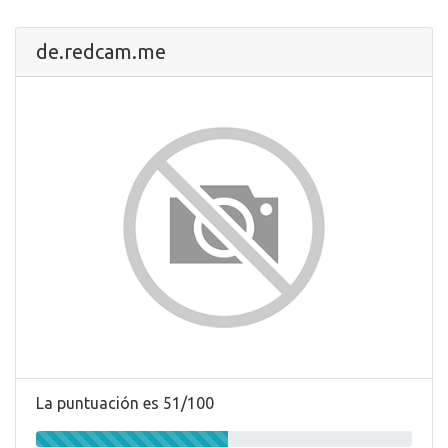
de.redcam.me
La puntuación es 51/100