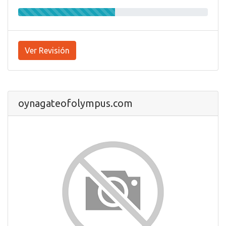
Ver Revisión
oynagateofolympus.com