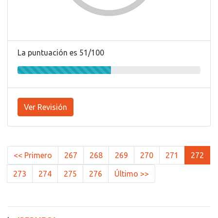
La puntuación es 51/100
Ver Revisión
<< Primero
267
268
269
270
271
272
273
274
275
276
Último >>