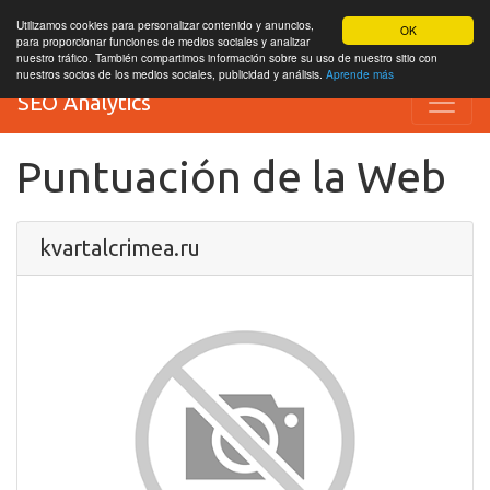
Utilizamos cookies para personalizar contenido y anuncios,
OK
para proporcionar funciones de medios sociales y analizar
nuestro tráfico. También compartimos información sobre su uso de nuestro sitio con
nuestros socios de los medios sociales, publicidad y análisis.
Aprende más
SEO Analytics
Puntuación de la Web
kvartalcrimea.ru