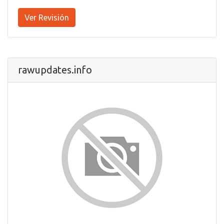
Ver Revisión
rawupdates.info