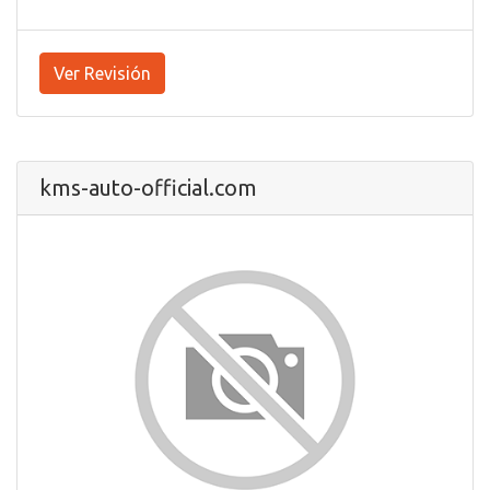
Ver Revisión
kms-auto-official.com