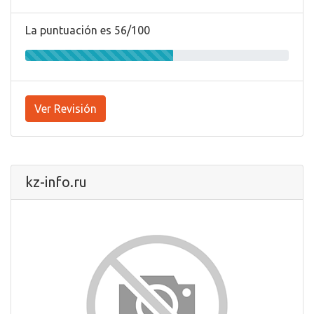
La puntuación es 56/100
Ver Revisión
kz-info.ru