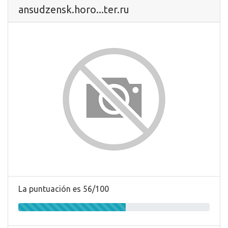
ansudzensk.horo...ter.ru
La puntuación es 56/100