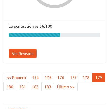
La puntuación es 56/100
Ver Revisión
<< Primero
174
175
176
177
178
179
180
181
182
183
Último >>