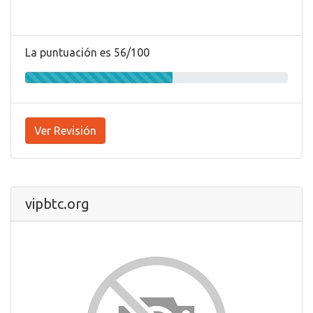
La puntuación es 56/100
Ver Revisión
vipbtc.org