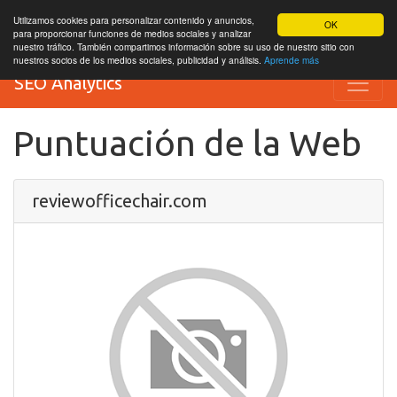
Utilizamos cookies para personalizar contenido y anuncios,
OK
para proporcionar funciones de medios sociales y analizar
nuestro tráfico. También compartimos información sobre su uso de nuestro sitio con
nuestros socios de los medios sociales, publicidad y análisis.
Aprende más
SEO Analytics
Puntuación de la Web
reviewofficechair.com