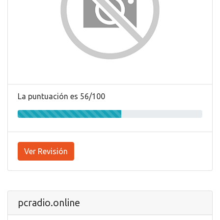
La puntuación es 56/100
Ver Revisión
pcradio.online