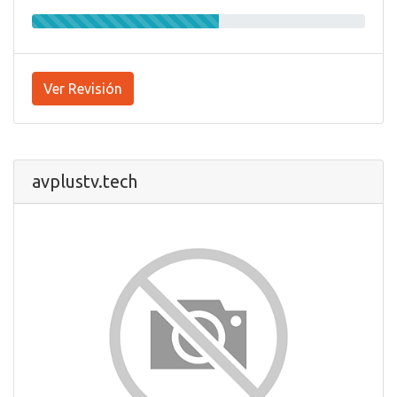
Ver Revisión
avplustv.tech