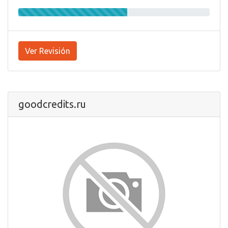
Ver Revisión
goodcredits.ru