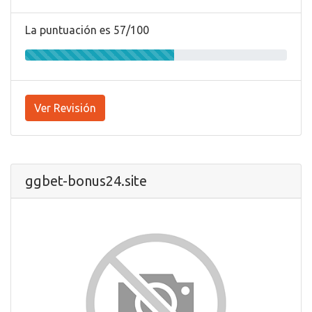
La puntuación es 57/100
Ver Revisión
ggbet-bonus24.site