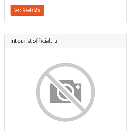
Ver Revisión
intouristofficial.ru