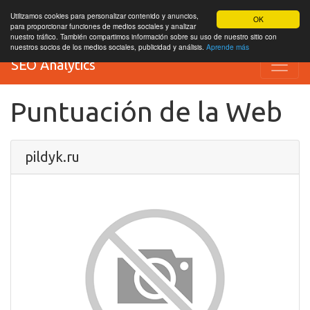
Utilizamos cookies para personalizar contenido y anuncios,
OK
para proporcionar funciones de medios sociales y analizar
nuestro tráfico. También compartimos información sobre su uso de nuestro sitio con
nuestros socios de los medios sociales, publicidad y análisis.
Aprende más
SEO Analytics
Puntuación de la Web
pildyk.ru