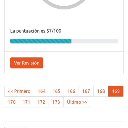
La puntuación es 57/100
Ver Revisión
<< Primero
164
165
166
167
168
169
170
171
172
173
Último >>