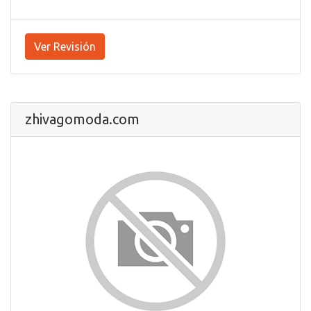
Ver Revisión
zhivagomoda.com