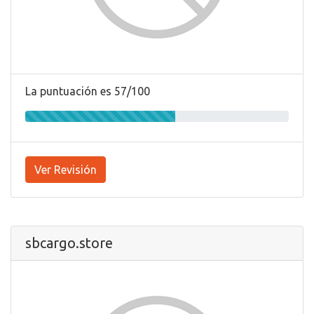
La puntuación es 57/100
Ver Revisión
sbcargo.store