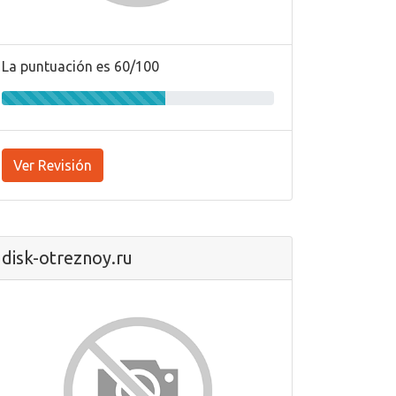
La puntuación es 60/100
Ver Revisión
disk-otreznoy.ru