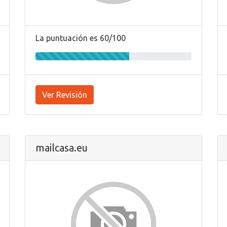
La puntuación es 60/100
Ver Revisión
mailcasa.eu