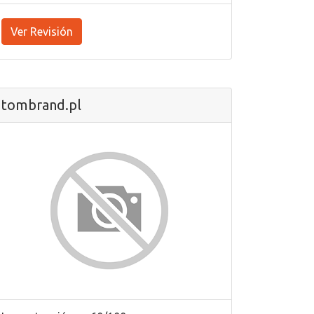
Ver Revisión
tombrand.pl