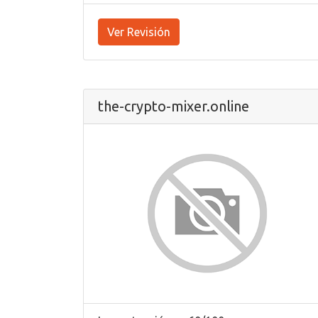
Ver Revisión
the-crypto-mixer.online