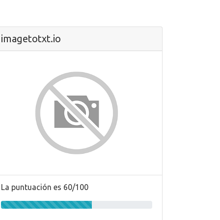
imagetotxt.io
La puntuación es 60/100