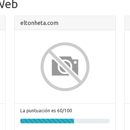
 Web
eltonheta.com
La puntuación es 60/100