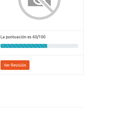
La puntuación es 60/100
Ver Revisión