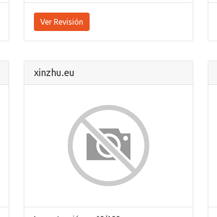
Ver Revisión
xinzhu.eu