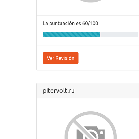
La puntuación es 60/100
Ver Revisión
pitervolt.ru