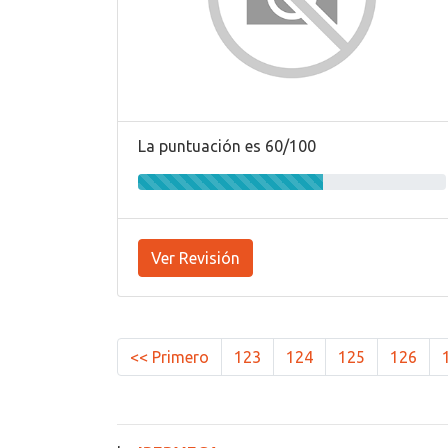
La puntuación es 60/100
Ver Revisión
<< Primero
123
124
125
126