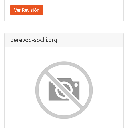
Ver Revisión
perevod-sochi.org