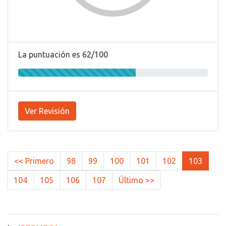
La puntuación es 62/100
Ver Revisión
<< Primero
98
99
100
101
102
103
104
105
106
107
Último >>