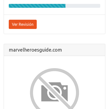
Ver Revisión
marvelheroesguide.com