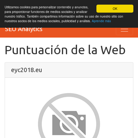
Utilizamos cookies para personalizar contenido y anuncios,
OK
para proporcionar funciones de medios sociales y analizar
nuestro tráfico. También compartimos información sobre su uso de nuestro sitio con
nuestros socios de los medios sociales, publicidad y análisis.
Aprende más
SEO Analytics
Puntuación de la Web
eyc2018.eu