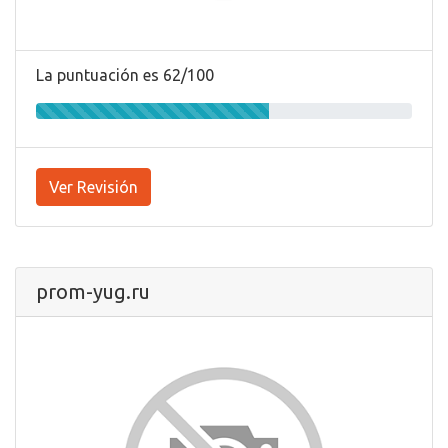
La puntuación es 62/100
Ver Revisión
prom-yug.ru