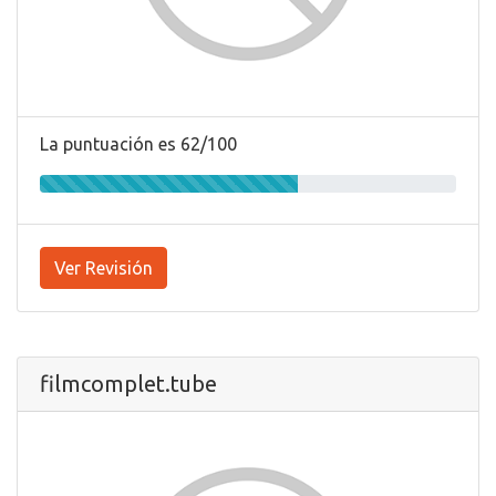
La puntuación es 62/100
Ver Revisión
filmcomplet.tube