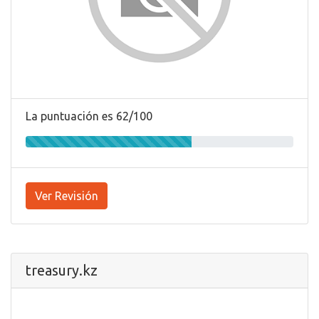
La puntuación es 62/100
Ver Revisión
treasury.kz