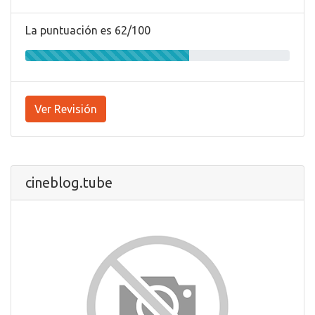
La puntuación es 62/100
Ver Revisión
cineblog.tube