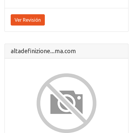
Ver Revisión
altadefinizione...ma.com