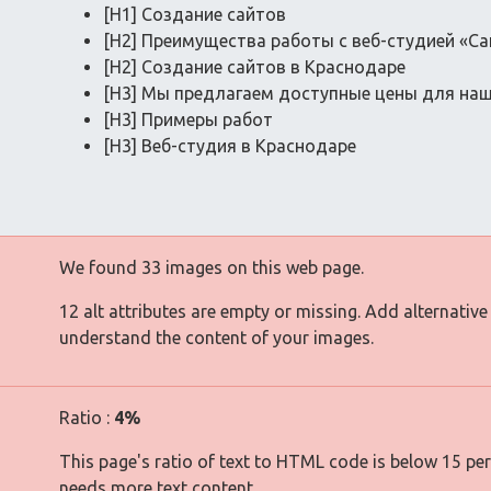
[H1] Создание сайтов
[H2] Преимущества работы с веб-студией «С
[H2] Создание сайтов в Краснодаре
[H3] Мы предлагаем доступные цены для на
[H3] Примеры работ
[H3] Веб-студия в Краснодаре
We found 33 images on this web page.
12 alt attributes are empty or missing. Add alternative
understand the content of your images.
Ratio :
4%
This page's ratio of text to HTML code is below 15 pe
needs more text content.