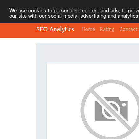
We use cookies to personalise content and ads, to provi
our site with our social media, advertising and analytic
SEO Analytics
Home
Rating
Contact