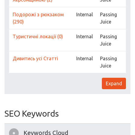
Подорожі з рюкзаком
Internal
Passing
(290)
Juice
Туристичні локації (0)
Internal
Passing
Juice
Дивитись усі Статті
Internal
Passing
Juice
Expand
SEO Keywords
Keywords Cloud