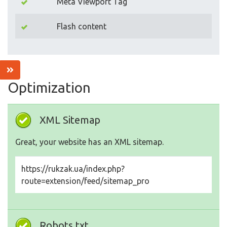
Meta Viewport Tag
Flash content
Optimization
XML Sitemap
Great, your website has an XML sitemap.
https://rukzak.ua/index.php?
route=extension/feed/sitemap_pro
Robots.txt