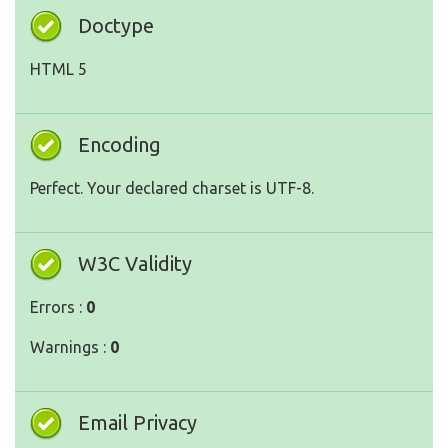
Doctype
HTML 5
Encoding
Perfect. Your declared charset is UTF-8.
W3C Validity
Errors :
0
Warnings :
0
Email Privacy