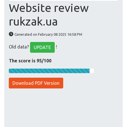
Website review
rukzak.ua
Generated on February 08 2025 16:58 PM
Old data?
!
UPDATE
The score is 95/100
Download PDF Version