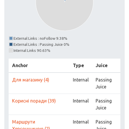
External Links : noFollow 9.38%
External Links : Passing Juice 0%
Internal Links 90.63%
Anchor
Type
Juice
Для магазину (4)
Internal
Passing
Juice
Корисні поради (39)
Internal
Passing
Juice
Маршрути
Internal
Passing
Херсонщиною (2)
Juice