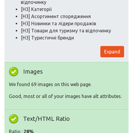
відпочинку
[H3] Категорії
[H3] Асортимент спорядження
[H3] Новинки та лідери продажів
[H3] Товари для туризму та відпочинку
[H3] Туристичні бренди
Expand
Images
We found 69 images on this web page.
Good, most or all of your images have alt attributes.
Text/HTML Ratio
Ratio :
28%