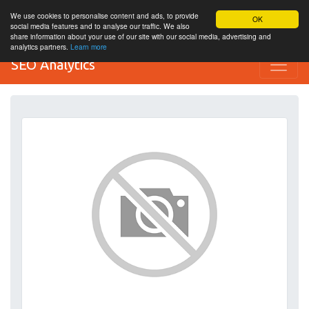
We use cookies to personalise content and ads, to provide
OK
social media features and to analyse our traffic. We also
share information about your use of our site with our social media, advertising and
analytics partners.
Learn more
SEO Analytics