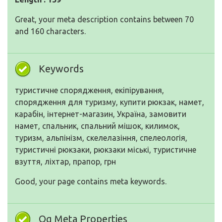
Great, your meta description contains between 70
and 160 characters.
Keywords
туристичне спорядження, екіпірування,
спорядження для туризму, купити рюкзак, намет,
карабін, інтернет-магазин, Україна, замовити
намет, спальник, спальний мішок, килимок,
туризм, альпінізм, скелелазіння, спелеологія,
туристичні рюкзаки, рюкзаки міські, туристичне
взуття, ліхтар, прапор, грн
Good, your page contains meta keywords.
Og Meta Properties