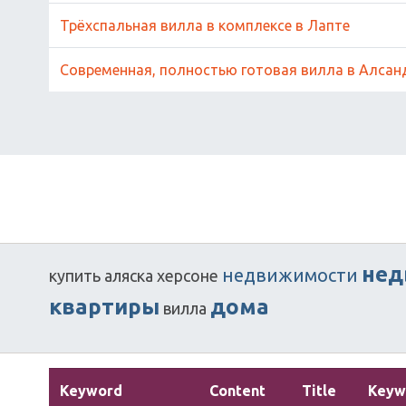
Трёхспальная вилла в комплексе в Лапте
Современная, полностью готовая вилла в Алсан
нед
недвижимости
купить
аляска
херсоне
квартиры
дома
вилла
Keyword
Content
Title
Keyw