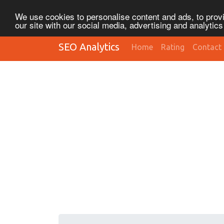
We use cookies to personalise content and ads, to provi
our site with our social media, advertising and analytic
SEO Analytics
Home
Rating
Contact