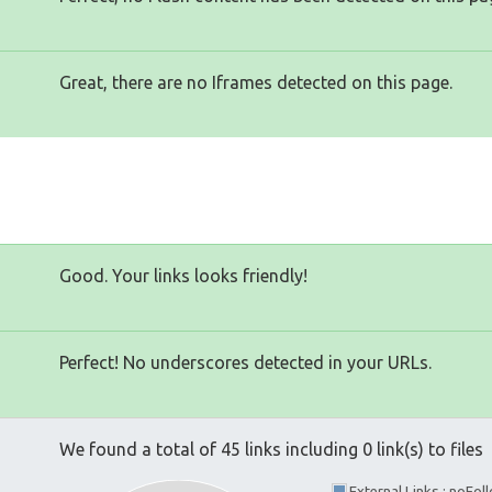
Great, there are no Iframes detected on this page.
Good. Your links looks friendly!
Perfect! No underscores detected in your URLs.
We found a total of 45 links including 0 link(s) to files
External Links : noFo