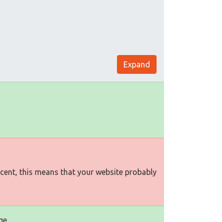
Expand
rcent, this means that your website probably
ge.