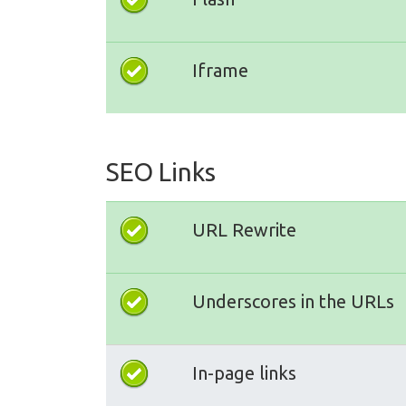
Iframe
SEO Links
URL Rewrite
Underscores in the URLs
In-page links