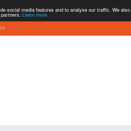
de social media features and to analyse our traffic. We also
s partners.
Learn more
 Us