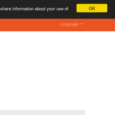
OK
 share information about your use of
Language