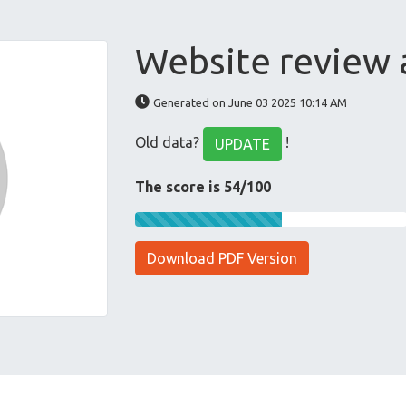
Website review 
Generated on June 03 2025 10:14 AM
Old data?
!
UPDATE
The score is 54/100
Download PDF Version