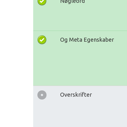
Nøgleord
Og Meta Egenskaber
Overskrifter