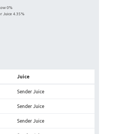
llow 0%
er Juice 4.35%
Juice
Sender Juice
Sender Juice
Sender Juice