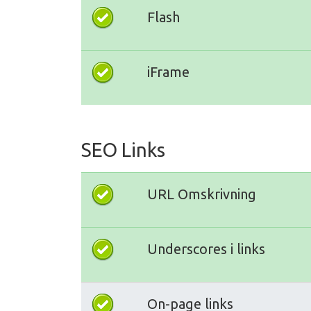
Flash
iFrame
SEO Links
URL Omskrivning
Underscores i links
On-page links