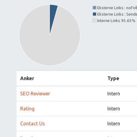
Eksterne Links : noFo
Eksterne Links : Send
Interne Links 95.65%
Anker
Type
SEO Reviewer
Intern
Rating
Intern
Contact Us
Intern