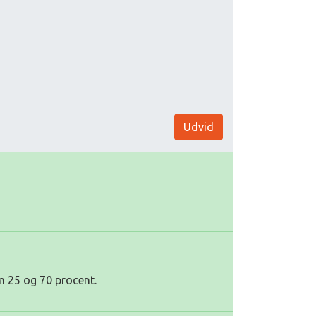
Udvid
m 25 og 70 procent.