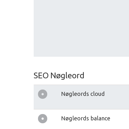
SEO Nøgleord
Nøgleords cloud
Nøgleords balance