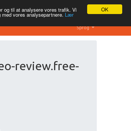
OK
 og til at analysere vores trafik. Vi
og med vores analysepartnere.
Lær
Sprog
eo-review.free-