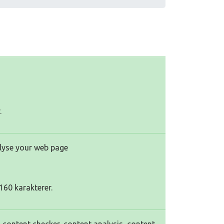
.
alyse your web page
160 karakterer.