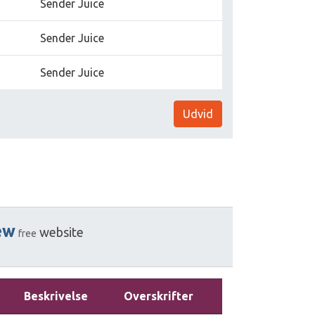
Sender Juice
Sender Juice
Sender Juice
Udvid
ew
website
free
Beskrivelse
Overskrifter