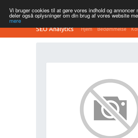
Vi bruger cookies til at gøre vores indhold og annoncer me
deler også oplysninger om din brug af vores website m
mere
SEO Analytics
Hjem
Bedømmelse
Ko