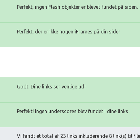
Perfekt, ingen Flash objekter er blevet fundet på siden.
Perfekt, der er ikke nogen iFrames på din side!
Godt. Dine links ser venlige ud!
Perfekt! Ingen underscores blev fundet i dine links
Vi fandt et total af 23 links inkluderende 8 link(s) til fil