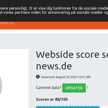
re personligt, til at vise dig funktioner fra de sociale medier
ed vores partnere inden for annoncering på sociale medier 
ntakt os
Webside score s
news.de
Genereret August 20 2023 10:51 AM
Gammel data?
!
OPDATER
Scoren er 88/100