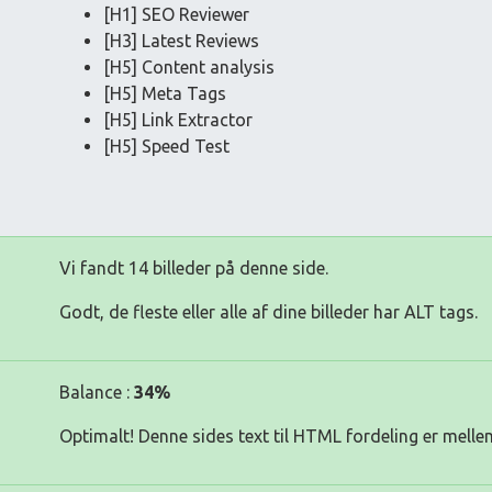
[H1] SEO Reviewer
[H3] Latest Reviews
[H5] Content analysis
[H5] Meta Tags
[H5] Link Extractor
[H5] Speed Test
Vi fandt 14 billeder på denne side.
Godt, de fleste eller alle af dine billeder har ALT tags.
Balance :
34%
Optimalt! Denne sides text til HTML fordeling er melle