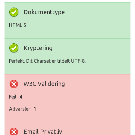
Dokumenttype
HTML 5
Kryptering
Perfekt. Dit Charset er tildelt UTF-8.
W3C Validering
Fejl :
4
Advarsler :
1
Email Privatliv