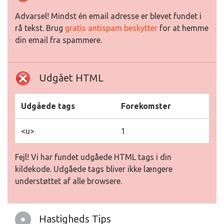
Advarsel! Mindst én email adresse er blevet fundet i
rå tekst. Brug
gratis antispam beskytter
for at hemme
din email fra spammere.
Udgået HTML
Udgåede tags
Forekomster
<u>
1
Fejl! Vi har fundet udgåede HTML tags i din
kildekode. Udgåede tags bliver ikke længere
understøttet af alle browsere.
Hastigheds Tips