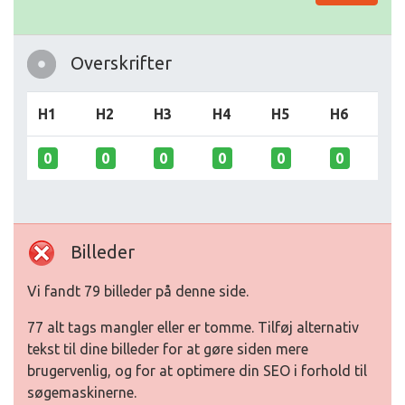
Overskrifter
H1
H2
H3
H4
H5
H6
0
0
0
0
0
0
Billeder
Vi fandt 79 billeder på denne side.
77 alt tags mangler eller er tomme. Tilføj alternativ
tekst til dine billeder for at gøre siden mere
brugervenlig, og for at optimere din SEO i forhold til
søgemaskinerne.