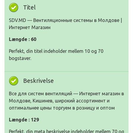
Titel
SDV.MD ― Вентиляционные системы в Молдове |
Интернет Магазин
Længde : 60
Perfekt, din titel indeholder mellem 10 og 70
bogstaver.
Beskrivelse
Все для систем вентиляций ― Интернет магазин в
Молдове, Кишинев, широкий ассортимент и
оптимальнее цены торгуем в розницу и оптом
Længde : 129
Perfekt, din meta beskrivelse indeholder mellem 70 og