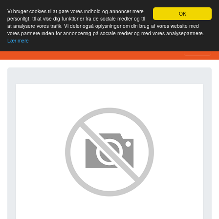
Vi bruger cookies til at gøre vores indhold og annoncer mere
OK
personligt, til at vise dig funktioner fra de sociale medier og til
at analysere vores trafik. Vi deler også oplysninger om din brug af vores website med
vores partnere inden for annoncering på sociale medier og med vores analysepartnere.
Lær mere
SEO Analytics