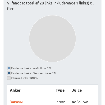
Vi fandt et total af 28 links inkluderende 1 link(s) til
filer
Eksterne Links : noFollow 0%
Eksterne Links : Sender Juice 0%
Interne Links 100%
Anker
Type
Juice
Заказы
Intern
noFollow