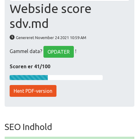
Webside score
sdv.md
Genereret November 24 2021 10:59 AM
Gammel data?
!
OPDATER
Scoren er 41/100
Hent PDF-version
SEO Indhold