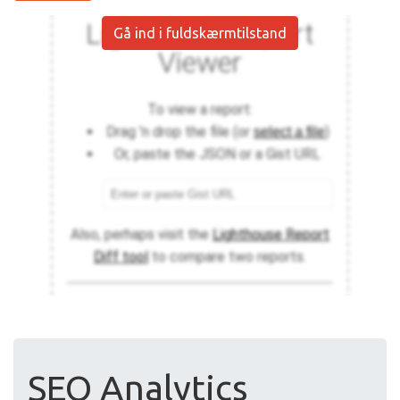
Gå ind i fuldskærmtilstand
SEO Analytics