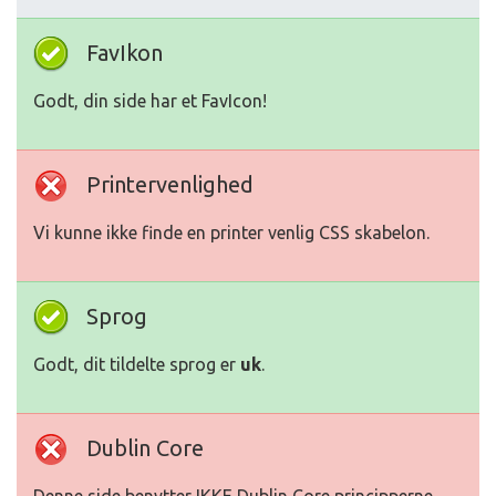
FavIkon
Godt, din side har et FavIcon!
Printervenlighed
Vi kunne ikke finde en printer venlig CSS skabelon.
Sprog
Godt, dit tildelte sprog er
uk
.
Dublin Core