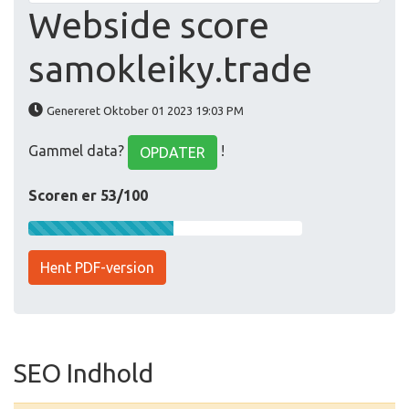
Webside score
samokleiky.trade
Genereret Oktober 01 2023 19:03 PM
Gammel data?
!
OPDATER
Scoren er 53/100
Hent PDF-version
SEO Indhold