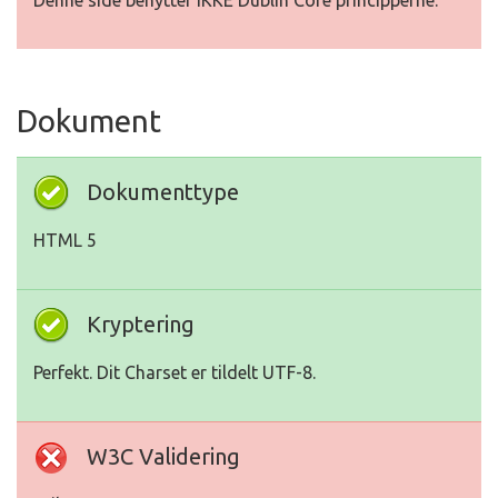
Denne side benytter IKKE Dublin Core principperne.
Dokument
Dokumenttype
HTML 5
Kryptering
Perfekt. Dit Charset er tildelt UTF-8.
W3C Validering