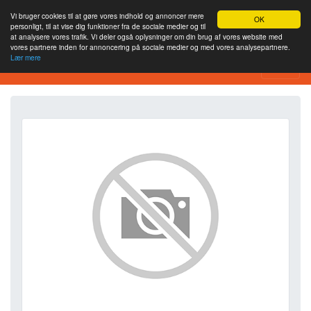
Vi bruger cookies til at gøre vores indhold og annoncer mere
OK
personligt, til at vise dig funktioner fra de sociale medier og til
at analysere vores trafik. Vi deler også oplysninger om din brug af vores website med
vores partnere inden for annoncering på sociale medier og med vores analysepartnere.
Lær mere
SEO Analytics