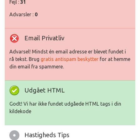
Fejl :
31
Advarsler :
0
Email Privatliv
Advarsel! Mindst én email adresse er blevet fundet i
rå tekst. Brug
gratis antispam beskytter
for at hemme
din email fra spammere.
Udgået HTML
Godt! Vi har ikke fundet udgåede HTML tags i din
kildekode
Hastigheds Tips