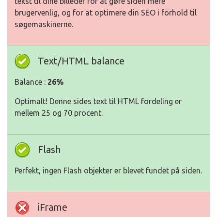
tekst til dine billeder for at gøre siden mere
brugervenlig, og for at optimere din SEO i forhold til
søgemaskinerne.
Text/HTML balance
Balance :
26%
Optimalt! Denne sides text til HTML fordeling er
mellem 25 og 70 procent.
Flash
Perfekt, ingen Flash objekter er blevet fundet på siden.
iFrame