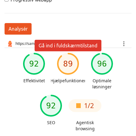
Analysér
Gå ind i fuldskærmtilstand