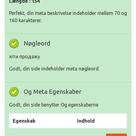
Længde : 154
Perfekt, din meta beskrivelse indeholder mellem 70 og
160 karakterer.
Nøgleord
хіти продажу
Godt, din side indeholder meta nøgleord.
Og Meta Egenskaber
Godt, din side benytter Og egenskaberne
Egenskab
Indhold