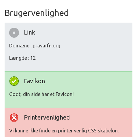
Brugervenlighed
Link
Domæne : pravarfn.org
Længde : 12
FavIkon
Godt, din side har et FavIcon!
Printervenlighed
Vi kunne ikke finde en printer venlig CSS skabelon.