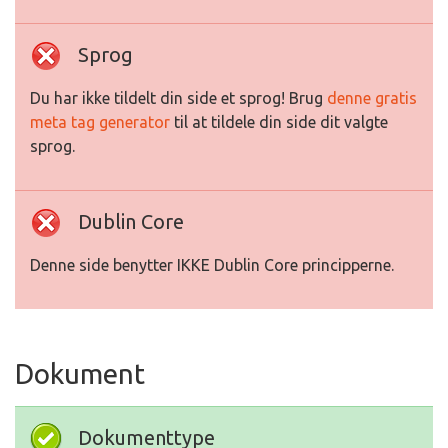
Sprog
Du har ikke tildelt din side et sprog! Brug
denne gratis
meta tag generator
til at tildele din side dit valgte
sprog.
Dublin Core
Denne side benytter IKKE Dublin Core principperne.
Dokument
Dokumenttype