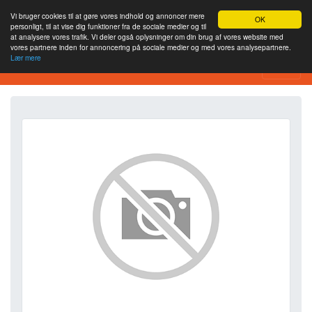
Vi bruger cookies til at gøre vores indhold og annoncer mere
OK
personligt, til at vise dig funktioner fra de sociale medier og til
at analysere vores trafik. Vi deler også oplysninger om din brug af vores website med
vores partnere inden for annoncering på sociale medier og med vores analysepartnere.
Lær mere
SEO Analytics