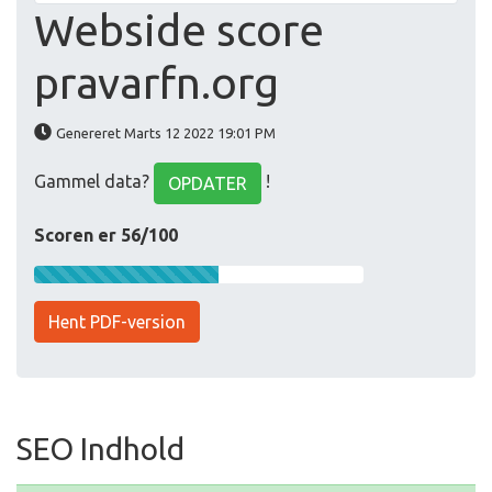
Webside score
pravarfn.org
Genereret Marts 12 2022 19:01 PM
Gammel data?
!
OPDATER
Scoren er 56/100
Hent PDF-version
SEO Indhold