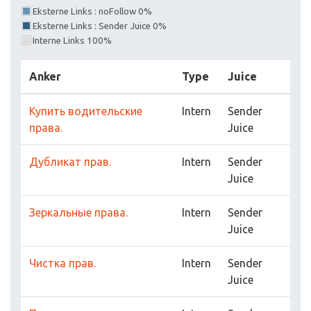
Eksterne Links : noFollow 0%
Eksterne Links : Sender Juice 0%
Interne Links 100%
Anker
Type
Juice
Купить водительские
Intern
Sender
права.
Juice
Дубликат прав.
Intern
Sender
Juice
Зеркальные права.
Intern
Sender
Juice
Чистка прав.
Intern
Sender
Juice