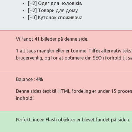
[H2] Одяг для чоловіків
[H2] Товари для дому
[H3] Куточок споживача
Vi fandt 41 billeder på denne side.
1 alt tags mangler eller er tomme. Tilføj alternativ teks
brugervenlig, og for at optimere din SEO i forhold til 
Balance :
4%
Denne sides text til HTML fordeling er under 15 procen
indhold!
Perfekt, ingen Flash objekter er blevet fundet på siden.