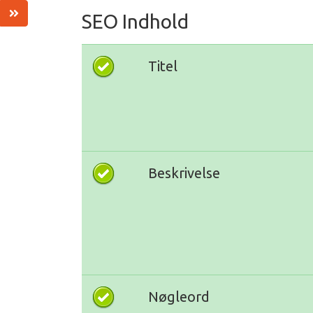
SEO Indhold
Titel
Beskrivelse
Nøgleord