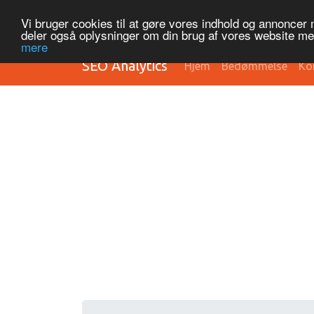
Vi bruger cookies til at gøre vores indhold og annoncer me
deler også oplysninger om din brug af vores website m
mere
SEO Analytics
Hjem
Bedømmelse
Ko