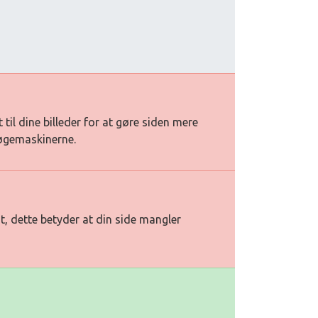
t til dine billeder for at gøre siden mere
søgemaskinerne.
t, dette betyder at din side mangler