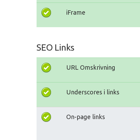
iFrame
SEO Links
URL Omskrivning
Underscores i links
On-page links