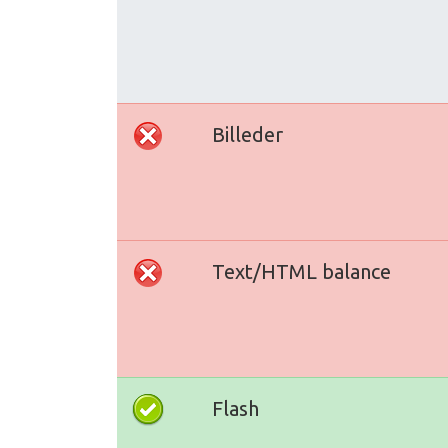
Billeder
Text/HTML balance
Flash