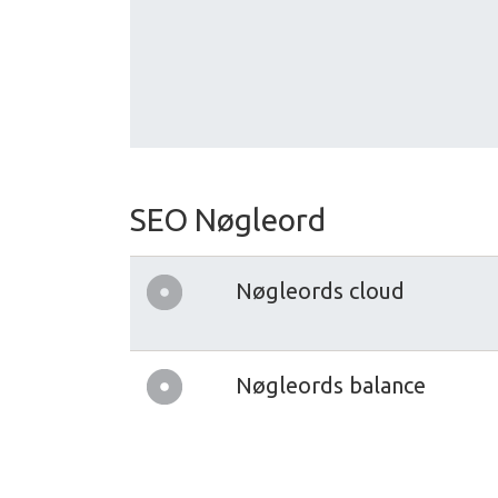
SEO Nøgleord
Nøgleords cloud
Nøgleords balance