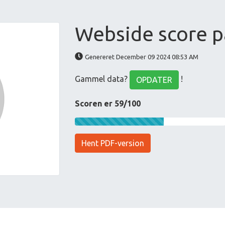
Webside score p
Genereret December 09 2024 08:53 AM
Gammel data?
!
OPDATER
Scoren er 59/100
Hent PDF-version