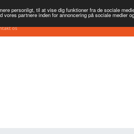
re personligt, til at vise dig funktioner fra de sociale medier
ed vores partnere inden for annoncering på sociale medier 
ntakt os