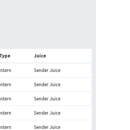
Type
Juice
Intern
Sender Juice
Intern
Sender Juice
Intern
Sender Juice
Intern
Sender Juice
Intern
Sender Juice