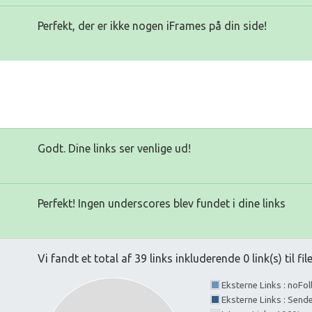
Perfekt, der er ikke nogen iFrames på din side!
Godt. Dine links ser venlige ud!
Perfekt! Ingen underscores blev fundet i dine links
Vi fandt et total af 39 links inkluderende 0 link(s) til fil
Eksterne Links : noFo
Eksterne Links : Send