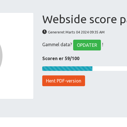
Webside score p
Genereret Marts 04 2024 09:35 AM
Gammel data?
!
OPDATER
Scoren er 59/100
Hent PDF-version