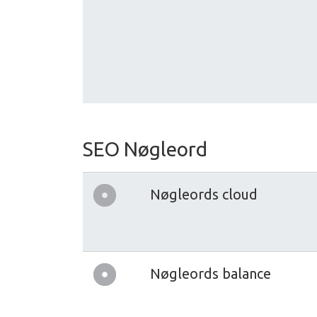
SEO Nøgleord
Nøgleords cloud
Nøgleords balance