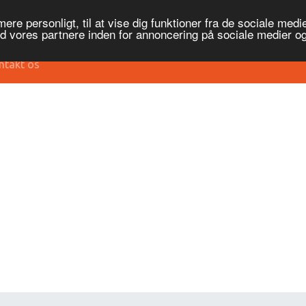
re personligt, til at vise dig funktioner fra de sociale medier
ed vores partnere inden for annoncering på sociale medier 
ntakt os