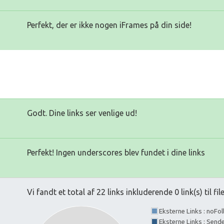
Perfekt, der er ikke nogen iFrames på din side!
Godt. Dine links ser venlige ud!
Perfekt! Ingen underscores blev fundet i dine links
Vi fandt et total af 22 links inkluderende 0 link(s) til fil
Eksterne Links : noFo
Eksterne Links : Send