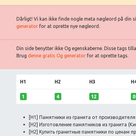
Dårligt! Vi kan ikke finde nogle meta nøgleord på din 
generator
for at oprette nye nøgleord.
Din side benytter ikke Og egenskaberne. Disse tags till
Brug
denne gratis Og generator
for at oprette tags.
H1
H2
H3
H
1
4
12
0
[H1] Памятники из гранита от производителя
[H2] Изготовление памятников из гранита (Ки
[H2] Купить гранитные памятники по ценам 