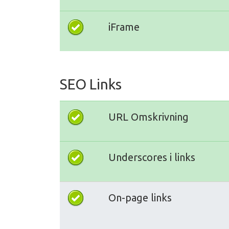
iFrame
SEO Links
URL Omskrivning
Underscores i links
On-page links