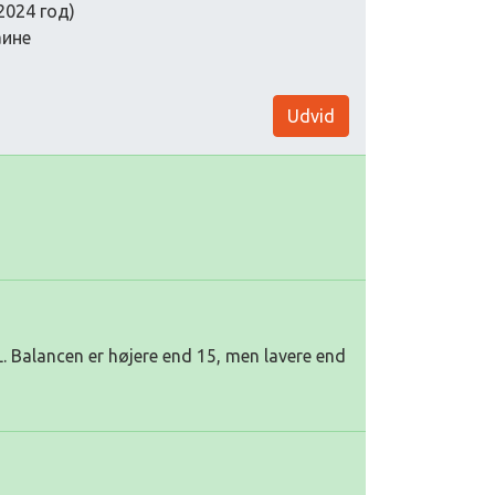
2024 год)
аине
Udvid
. Balancen er højere end 15, men lavere end