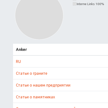
Interne Links 100%
Anker
RU
Статьи о граните
Статьи о нашем предприятии
Статьи о памятниках