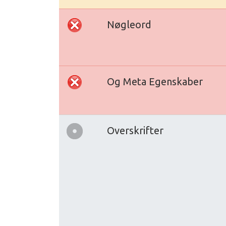
Nøgleord
Og Meta Egenskaber
Overskrifter