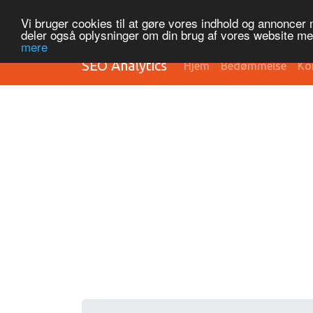
Vi bruger cookies til at gøre vores indhold og annoncer me
deler også oplysninger om din brug af vores website m
mere
SEO Analytics
Hjem
Bedømmelse
Ko