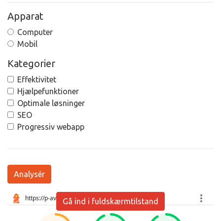
Apparat
Computer
Mobil
Kategorier
Effektivitet
Hjælpefunktioner
Optimale løsninger
SEO
Progressiv webapp
Analysér
Gå ind i fuldskærmtilstand