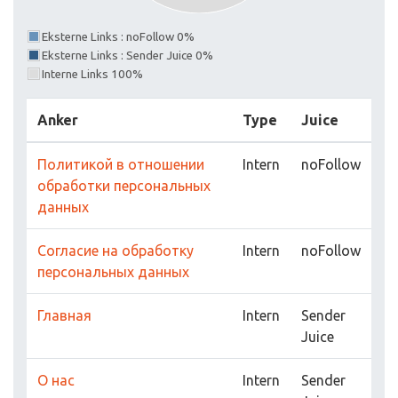
Eksterne Links : noFollow 0%
Eksterne Links : Sender Juice 0%
Interne Links 100%
Anker
Type
Juice
Политикой в отношении
Intern
noFollow
обработки персональных
данных
Согласие на обработку
Intern
noFollow
персональных данных
Главная
Intern
Sender
Juice
О нас
Intern
Sender