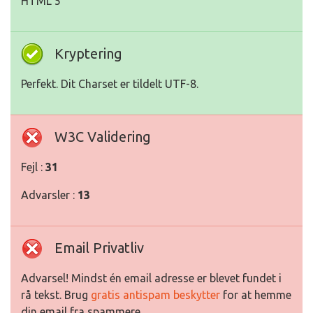
HTML 5
Kryptering
Perfekt. Dit Charset er tildelt UTF-8.
W3C Validering
Fejl :
31
Advarsler :
13
Email Privatliv
Advarsel! Mindst én email adresse er blevet fundet i
rå tekst. Brug
gratis antispam beskytter
for at hemme
din email fra spammere.