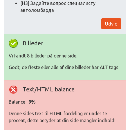
[H3] Задайте вопрос специалисту
автоломбарда
Udvid
Billeder
Vi fandt 8 billeder på denne side.
Godt, de fleste eller alle af dine billeder har ALT tags.
Text/HTML balance
Balance :
9%
Denne sides text til HTML fordeling er under 15
procent, dette betyder at din side mangler indhold!