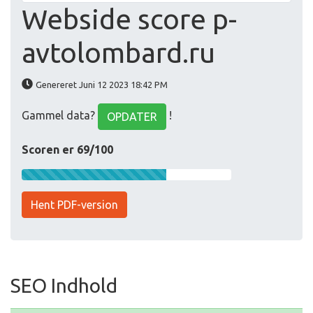
Webside score p-
avtolombard.ru
Genereret Juni 12 2023 18:42 PM
Gammel data?
!
OPDATER
Scoren er 69/100
Hent PDF-version
SEO Indhold