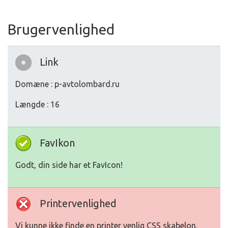
Brugervenlighed
Link
Domæne : p-avtolombard.ru
Længde : 16
FavIkon
Godt, din side har et FavIcon!
Printervenlighed
Vi kunne ikke finde en printer venlig CSS skabelon.