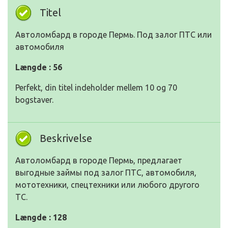
Titel
Автоломбард в городе Пермь. Под залог ПТС или
автомобиля
Længde : 56
Perfekt, din titel indeholder mellem 10 og 70
bogstaver.
Beskrivelse
Автоломбард в городе Пермь, предлагает
выгодные займы под залог ПТС, автомобиля,
мототехники, спецтехники или любого другого
ТС.
Længde : 128