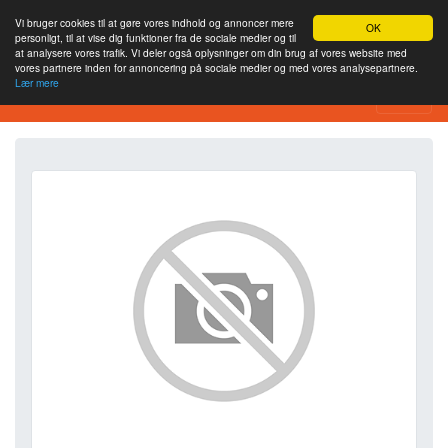
Vi bruger cookies til at gøre vores indhold og annoncer mere
OK
personligt, til at vise dig funktioner fra de sociale medier og til
at analysere vores trafik. Vi deler også oplysninger om din brug af vores website med
vores partnere inden for annoncering på sociale medier og med vores analysepartnere.
Lær mere
SEO Analytics