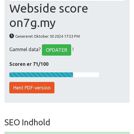
Webside score
on7g.my
Genereret Oktober 30 2024 17:53 PM
Gammel data?
!
OPDATER
Scoren er 71/100
Hent PDF-version
SEO Indhold