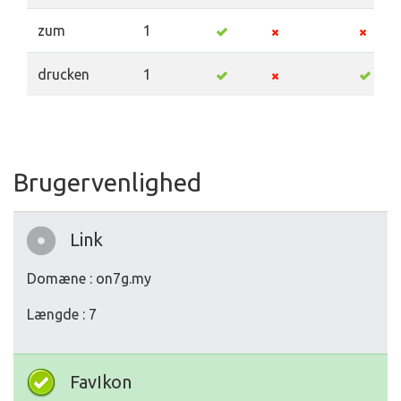
zum
1
drucken
1
Brugervenlighed
Link
Domæne : on7g.my
Længde : 7
FavIkon