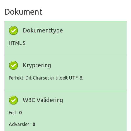
Dokument
Dokumenttype
HTML 5
Kryptering
Perfekt. Dit Charset er tildelt UTF-8.
W3C Validering
Fejl :
0
Advarsler :
0