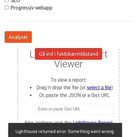
SEO
Progressiv webapp
Analysér
Gå ind i fuldskærmtilstand