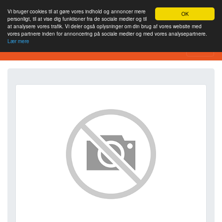
Vi bruger cookies til at gøre vores indhold og annoncer mere
OK
personligt, til at vise dig funktioner fra de sociale medier og til
at analysere vores trafik. Vi deler også oplysninger om din brug af vores website med
vores partnere inden for annoncering på sociale medier og med vores analysepartnere.
Lær mere
SEO Analytics