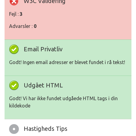
W3C Validering
Fejl :
3
Advarsler :
0
Email Privatliv
Godt! Ingen email adresser er blevet fundet i rå tekst!
Udgået HTML
Godt! Vi har ikke fundet udgåede HTML tags i din
kildekode
Hastigheds Tips