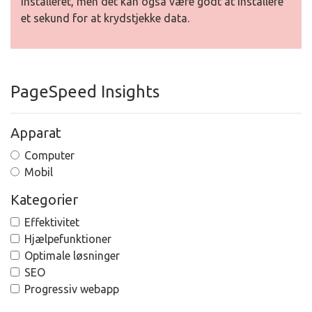
installeret, men det kan også være godt at installere
et sekund for at krydstjekke data.
PageSpeed Insights
Apparat
Computer
Mobil
Kategorier
Effektivitet
Hjælpefunktioner
Optimale løsninger
SEO
Progressiv webapp