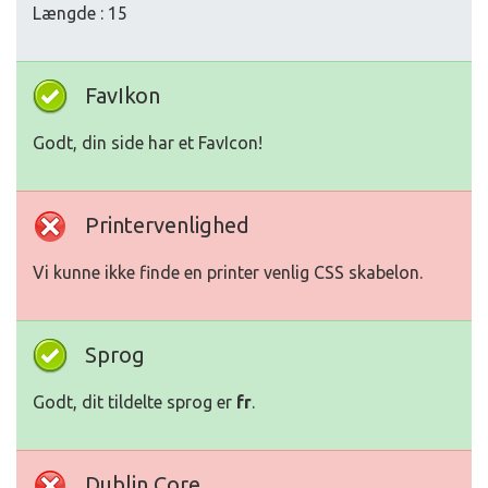
Længde : 15
FavIkon
Godt, din side har et FavIcon!
Printervenlighed
Vi kunne ikke finde en printer venlig CSS skabelon.
Sprog
Godt, dit tildelte sprog er
fr
.
Dublin Core