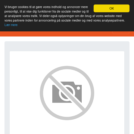
Vi bruger cookies til at gøre vores indhold og annoncer mere
OK
personligt, til at vise dig funktioner fra de sociale medier og til
at analysere vores trafik. Vi deler også oplysninger om din brug af vores website med
vores partnere inden for annoncering på sociale medier og med vores analysepartnere.
Lær mere
SEO Analytics