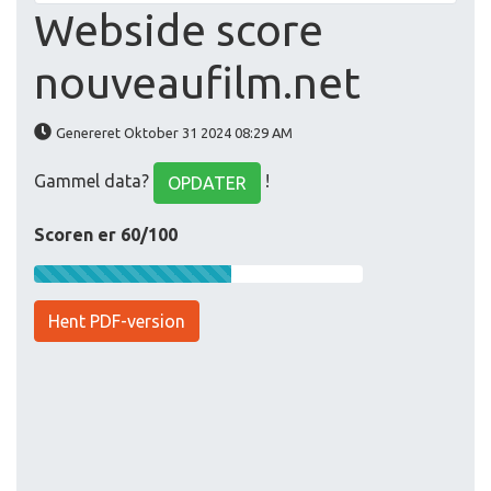
Webside score
nouveaufilm.net
Genereret Oktober 31 2024 08:29 AM
Gammel data?
!
OPDATER
Scoren er 60/100
Hent PDF-version