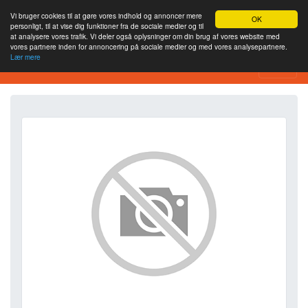
Vi bruger cookies til at gøre vores indhold og annoncer mere
OK
personligt, til at vise dig funktioner fra de sociale medier og til
at analysere vores trafik. Vi deler også oplysninger om din brug af vores website med
vores partnere inden for annoncering på sociale medier og med vores analysepartnere.
Lær mere
SEO Analytics