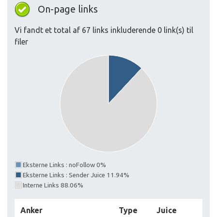
On-page links
Vi fandt et total af 67 links inkluderende 0 link(s) til
filer
Eksterne Links : noFollow 0%
Eksterne Links : Sender Juice 11.94%
Interne Links 88.06%
Anker
Type
Juice