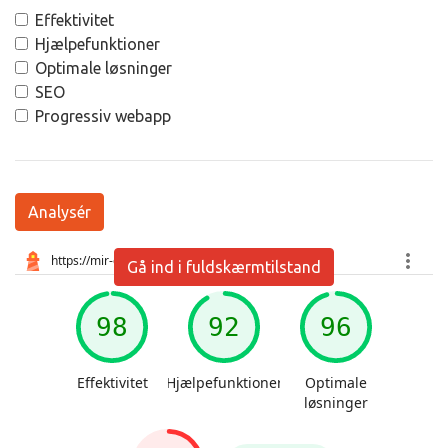
Effektivitet
Hjælpefunktioner
Optimale løsninger
SEO
Progressiv webapp
Analysér
Gå ind i fuldskærmtilstand