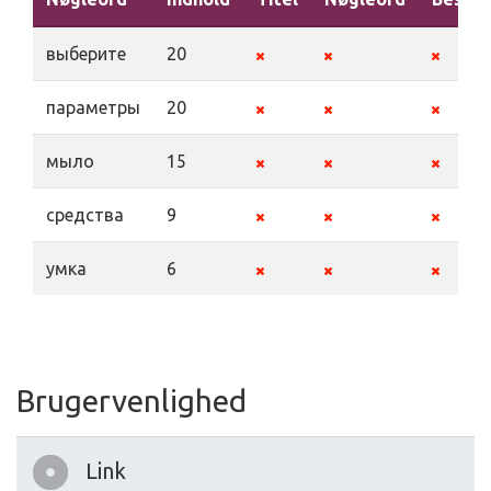
выберите
20
параметры
20
мыло
15
средства
9
умка
6
Brugervenlighed
Link