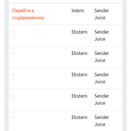
Перейти к
Intern
Sender
содержимому
Juice
-
Ekstern
Sender
Juice
-
Ekstern
Sender
Juice
-
Ekstern
Sender
Juice
-
Ekstern
Sender
Juice
-
Ekstern
Sender
Juice