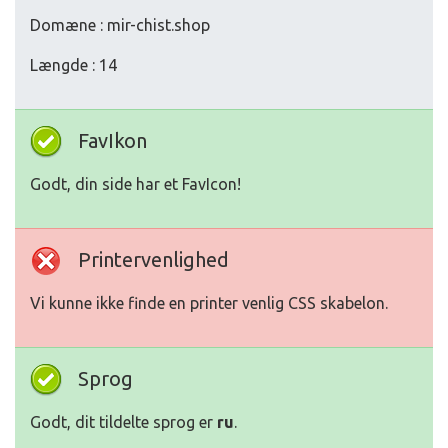
Domæne : mir-chist.shop
Længde : 14
FavIkon
Godt, din side har et FavIcon!
Printervenlighed
Vi kunne ikke finde en printer venlig CSS skabelon.
Sprog
Godt, dit tildelte sprog er
ru
.