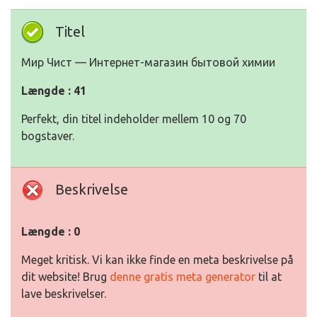
Titel
Мир Чист — Интернет-магазин бытовой химии
Længde : 41
Perfekt, din titel indeholder mellem 10 og 70
bogstaver.
Beskrivelse
Længde : 0
Meget kritisk. Vi kan ikke finde en meta beskrivelse på
dit website! Brug
denne gratis meta generator
til at
lave beskrivelser.