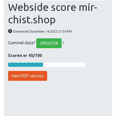
Webside score mir-
chist.shop
Genereret December 14 2022 21:54 PM
Gammel data?
!
OPDATER
Scoren er 45/100
Hent PDF-version