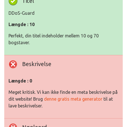
Titel
DDoS-Guard
Længde : 10
Perfekt, din titel indeholder mellem 10 og 70
bogstaver.
Beskrivelse
Længde : 0
Meget kritisk. Vi kan ikke finde en meta beskrivelse på
dit website! Brug
denne gratis meta generator
til at
lave beskrivelser.