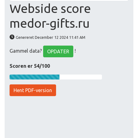
Webside score
medor-gifts.ru
Genereret December 12 2024 11:41 AM
Gammel data?
!
OPDATER
Scoren er 54/100
Hent PDF-version