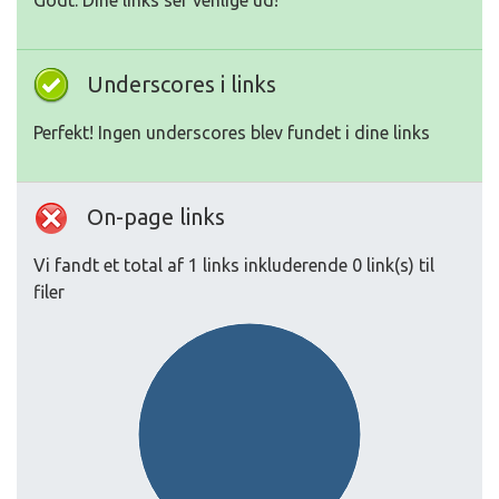
Godt. Dine links ser venlige ud!
Underscores i links
Perfekt! Ingen underscores blev fundet i dine links
On-page links
Vi fandt et total af 1 links inkluderende 0 link(s) til
filer