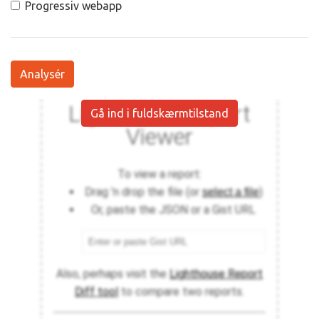
Progressiv webapp
Analysér
Gå ind i fuldskærmtilstand