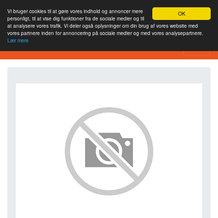
Vi bruger cookies til at gøre vores indhold og annoncer mere
OK
personligt, til at vise dig funktioner fra de sociale medier og til
at analysere vores trafik. Vi deler også oplysninger om din brug af vores website med
vores partnere inden for annoncering på sociale medier og med vores analysepartnere.
Lær mere
SEO Analytics