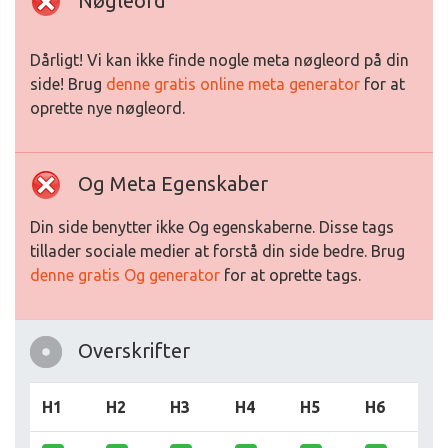
Nøgleord
Dårligt! Vi kan ikke finde nogle meta nøgleord på din
side! Brug
denne gratis online meta generator
for at
oprette nye nøgleord.
Og Meta Egenskaber
Din side benytter ikke Og egenskaberne. Disse tags
tillader sociale medier at forstå din side bedre. Brug
denne gratis Og generator
for at oprette tags.
Overskrifter
H1
H2
H3
H4
H5
H6