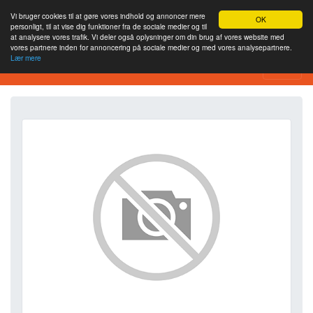
Vi bruger cookies til at gøre vores indhold og annoncer mere
OK
personligt, til at vise dig funktioner fra de sociale medier og til
at analysere vores trafik. Vi deler også oplysninger om din brug af vores website med
vores partnere inden for annoncering på sociale medier og med vores analysepartnere.
Lær mere
SEO Analytics