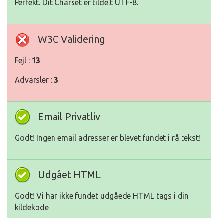
Perfekt. Dit Charset er tildelt UTF-8.
W3C Validering
Fejl :
13
Advarsler :
3
Email Privatliv
Godt! Ingen email adresser er blevet fundet i rå tekst!
Udgået HTML
Godt! Vi har ikke fundet udgåede HTML tags i din
kildekode