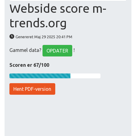
Webside score m-
trends.org
Genereret Maj 29 2025 20:41 PM
Gammel data?
!
OPDATER
Scoren er 67/100
Hent PDF-version