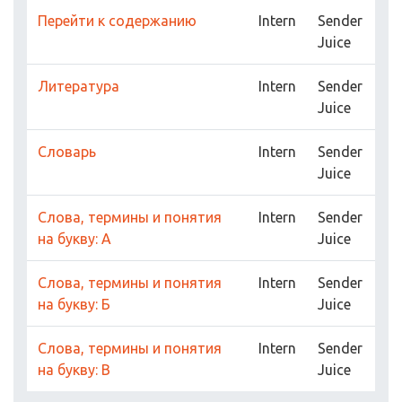
Перейти к содержанию
Intern
Sender
Juice
Литература
Intern
Sender
Juice
Словарь
Intern
Sender
Juice
Слова, термины и понятия
Intern
Sender
на букву: А
Juice
Слова, термины и понятия
Intern
Sender
на букву: Б
Juice
Слова, термины и понятия
Intern
Sender
на букву: В
Juice