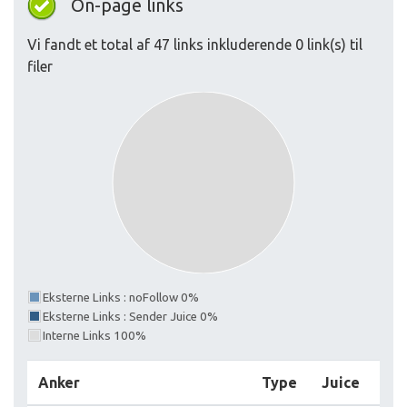
On-page links
Vi fandt et total af 47 links inkluderende 0 link(s) til
filer
Eksterne Links : noFollow 0%
Eksterne Links : Sender Juice 0%
Interne Links 100%
Anker
Type
Juice