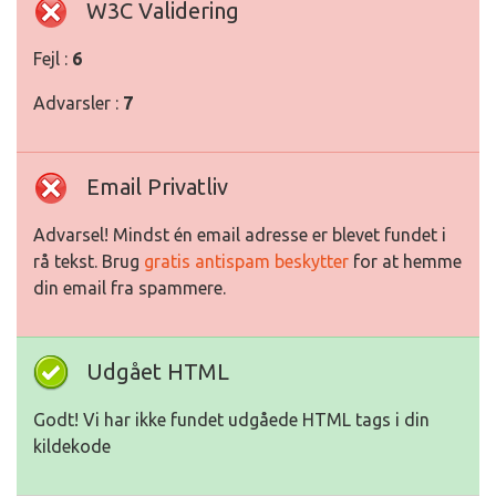
W3C Validering
Fejl :
6
Advarsler :
7
Email Privatliv
Advarsel! Mindst én email adresse er blevet fundet i
rå tekst. Brug
gratis antispam beskytter
for at hemme
din email fra spammere.
Udgået HTML
Godt! Vi har ikke fundet udgåede HTML tags i din
kildekode