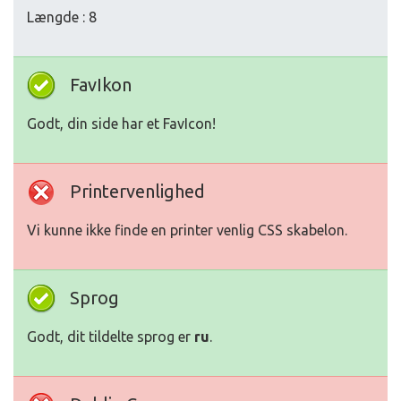
Længde : 8
FavIkon
Godt, din side har et FavIcon!
Printervenlighed
Vi kunne ikke finde en printer venlig CSS skabelon.
Sprog
Godt, dit tildelte sprog er
ru
.