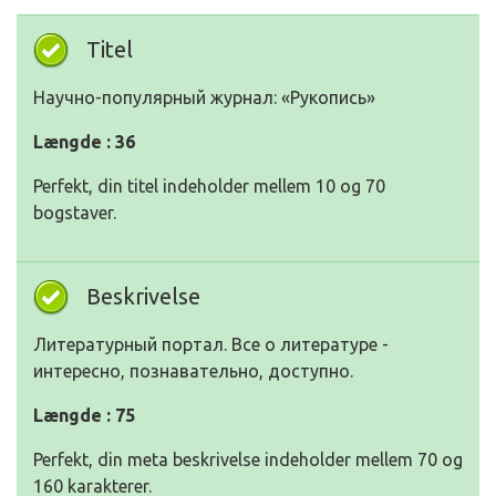
Titel
Научно-популярный журнал: «Рукопись»
Længde : 36
Perfekt, din titel indeholder mellem 10 og 70
bogstaver.
Beskrivelse
Литературный портал. Все о литературе -
интересно, познавательно, доступно.
Længde : 75
Perfekt, din meta beskrivelse indeholder mellem 70 og
160 karakterer.