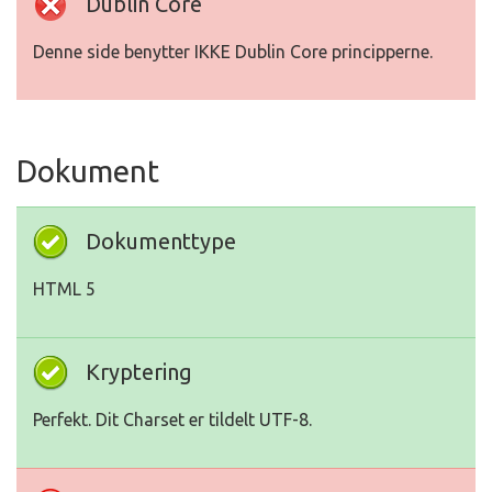
Dublin Core
Denne side benytter IKKE Dublin Core principperne.
Dokument
Dokumenttype
HTML 5
Kryptering
Perfekt. Dit Charset er tildelt UTF-8.