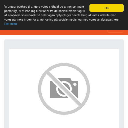
Vi bruger cookies til at gøre vores indhold og annoncer mere
OK
personligt, til at vise dig funktioner fra de sociale medier og til
at analysere vores trafik. Vi deler også oplysninger om din brug af vores website med
vores partnere inden for annoncering på sociale medier og med vores analysepartnere.
Lær mere
SEO Analytics