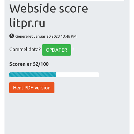
Webside score
litpr.ru
Genereret Januar 20 2023 13:46 PM
Gammel data?
!
OPDATER
Scoren er 52/100
Hent PDF-version