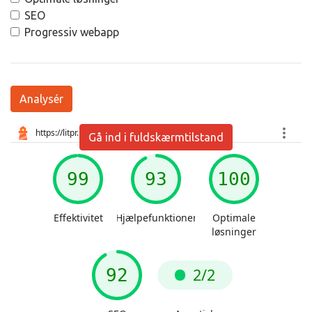
SEO
Progressiv webapp
Analysér
Gå ind i fuldskærmtilstand