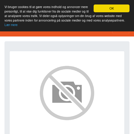
Vi bruger cookies til at gøre vores indhold og annoncer mere
OK
personligt, til at vise dig funktioner fra de sociale medier og til
at analysere vores trafik. Vi deler også oplysninger om din brug af vores website med
vores partnere inden for annoncering på sociale medier og med vores analysepartnere.
Lær mere
SEO Analytics