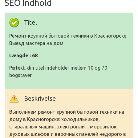
SEO Indhold
Titel
Ремонт крупной бытовой техники в Красногорске.
Выезд мастера на дом.
Længde : 68
Perfekt, din titel indeholder mellem 10 og 70
bogstaver.
Beskrivelse
Выполняем ремонт крупной бытовой техники на
дому в Красногорске: холодильников,
стиральных машин, электроплит, морозилок,
духовых шкафов и варочных панелей недорого в