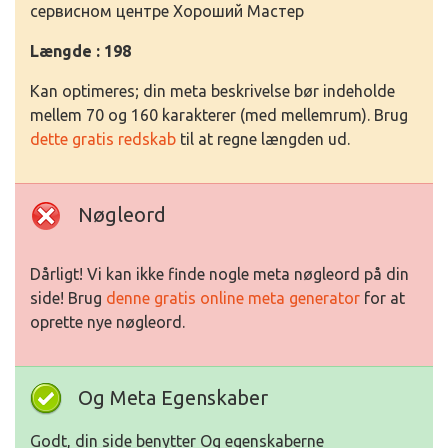
сервисном центре Хороший Мастер
Længde : 198
Kan optimeres; din meta beskrivelse bør indeholde
mellem 70 og 160 karakterer (med mellemrum). Brug
dette gratis redskab
til at regne længden ud.
Nøgleord
Dårligt! Vi kan ikke finde nogle meta nøgleord på din
side! Brug
denne gratis online meta generator
for at
oprette nye nøgleord.
Og Meta Egenskaber
Godt, din side benytter Og egenskaberne