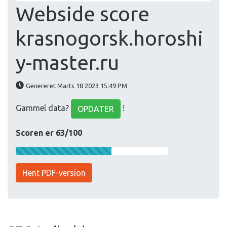
Webside score
krasnogorsk.horoshi
y-master.ru
Genereret Marts 18 2023 15:49 PM
Gammel data?
!
OPDATER
Scoren er 63/100
Hent PDF-version