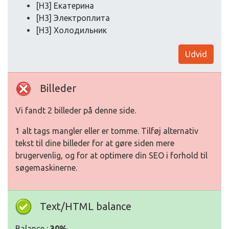
[H3] Екатерина
[H3] Электроплита
[H3] Холодильник
Udvid
Billeder
Vi fandt 2 billeder på denne side.
1 alt tags mangler eller er tomme. Tilføj alternativ
tekst til dine billeder for at gøre siden mere
brugervenlig, og for at optimere din SEO i forhold til
søgemaskinerne.
Text/HTML balance
Balance :
30%