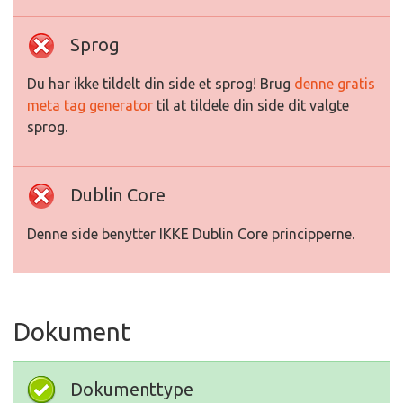
Sprog
Du har ikke tildelt din side et sprog! Brug
denne gratis
meta tag generator
til at tildele din side dit valgte
sprog.
Dublin Core
Denne side benytter IKKE Dublin Core principperne.
Dokument
Dokumenttype