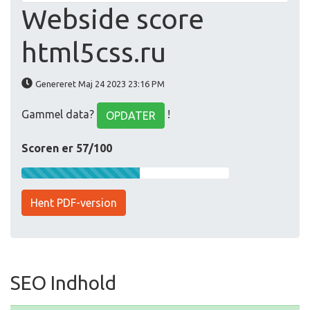
Webside score
html5css.ru
Genereret Maj 24 2023 23:16 PM
Gammel data?
!
OPDATER
Scoren er 57/100
Hent PDF-version
SEO Indhold