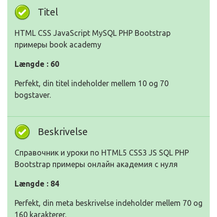
Titel
HTML CSS JavaScript MySQL PHP Bootstrap
примеры book academy
Længde : 60
Perfekt, din titel indeholder mellem 10 og 70
bogstaver.
Beskrivelse
Справочник и уроки по HTML5 CSS3 JS SQL PHP
Bootstrap примеры онлайн академия с нуля
Længde : 84
Perfekt, din meta beskrivelse indeholder mellem 70 og
160 karakterer.