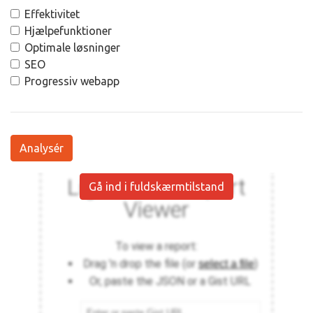
Effektivitet
Hjælpefunktioner
Optimale løsninger
SEO
Progressiv webapp
Analysér
Gå ind i fuldskærmtilstand