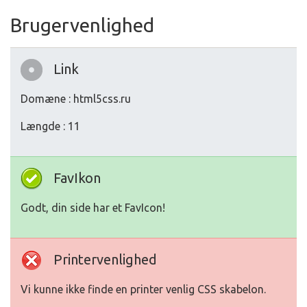
Brugervenlighed
Link
Domæne : html5css.ru
Længde : 11
FavIkon
Godt, din side har et FavIcon!
Printervenlighed
Vi kunne ikke finde en printer venlig CSS skabelon.