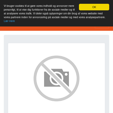
Vi bruger cookies til at gøre vores indhold og annoncer mere
OK
personligt, til at vise dig funktioner fra de sociale medier og til
at analysere vores trafik. Vi deler også oplysninger om din brug af vores website med
vores partnere inden for annoncering på sociale medier og med vores analysepartnere.
Lær mere
SEO Analytics