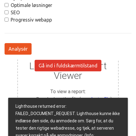
Optimale løsninger
SEO
Progressiv webapp
Analysér
Gå ind i fuldskærmtilstand