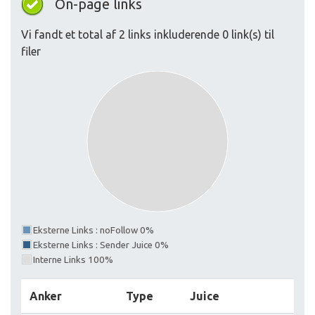
On-page links
Vi fandt et total af 2 links inkluderende 0 link(s) til
filer
Eksterne Links : noFollow 0%
Eksterne Links : Sender Juice 0%
Interne Links 100%
Anker
Type
Juice