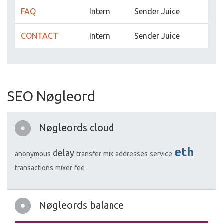
FAQ
Intern
Sender Juice
CONTACT
Intern
Sender Juice
SEO Nøgleord
Nøgleords cloud
eth
delay
anonymous
transfer
mix
addresses
service
transactions
mixer
fee
Nøgleords balance