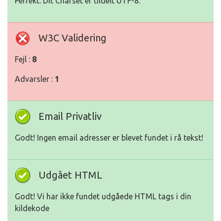
Perfekt. Dit Charset er tildelt UTF-8.
W3C Validering
Fejl :
8
Advarsler :
1
Email Privatliv
Godt! Ingen email adresser er blevet fundet i rå tekst!
Udgået HTML
Godt! Vi har ikke fundet udgåede HTML tags i din
kildekode