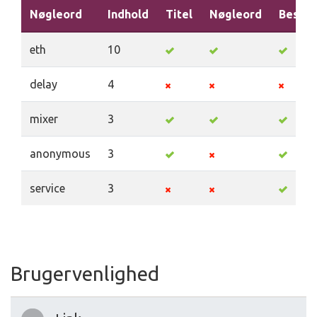
Nøgleord
Indhold
Titel
Nøgleord
Beskri
eth
10
delay
4
mixer
3
anonymous
3
service
3
Brugervenlighed