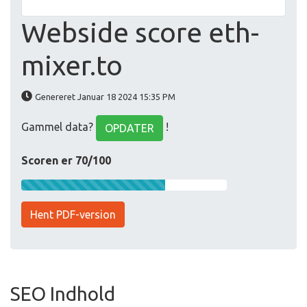
Webside score eth-
mixer.to
Genereret Januar 18 2024 15:35 PM
Gammel data?
!
OPDATER
Scoren er 70/100
Hent PDF-version
SEO Indhold